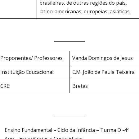
brasileiras, de outras regiões do país,
latino-americanas, europeias, asiáticas.
Proponentes/ Professores:
Vanda Domingos de Jesus
Instituição Educacional:
E.M. João de Paula Teixeira
CRE:
Bretas
Ensino Fundamental – Ciclo da Infância – Turma D -4º
Ano – Experiências e Curiosidades