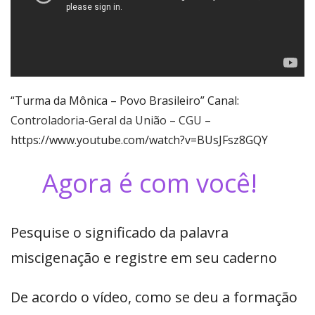
“Turma da Mônica – Povo Brasileiro” Canal:
Controladoria-Geral da União – CGU
–
https://www.youtube.com/watch?v=BUsJFsz8GQY
Agora é com você!
Pesquise o significado da palavra
miscigenação e registre em seu caderno
De acordo o vídeo, como se deu a formação