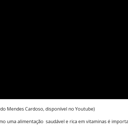
rdo Mendes Cardoso, disponível no Youtube)
o uma alimentação saudável e rica em vitaminas é importa