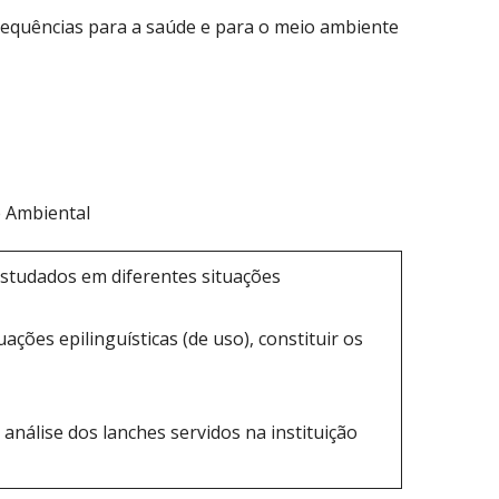
nsequências para a saúde e para o meio ambiente
e Ambiental
estudados em diferentes situações
ações epilinguísticas (de uso), constituir os
análise dos lanches servidos na instituição