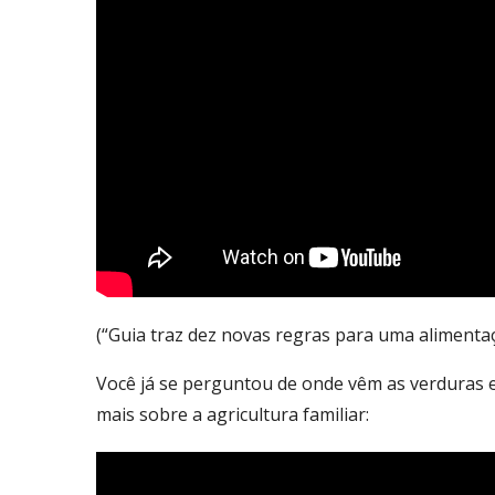
(“Guia traz dez novas regras para uma alimenta
Você já se perguntou de onde vêm as verduras e 
mais sobre a agricultura familiar: