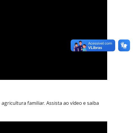
ricultura familiar. Assista ao vídeo e saiba