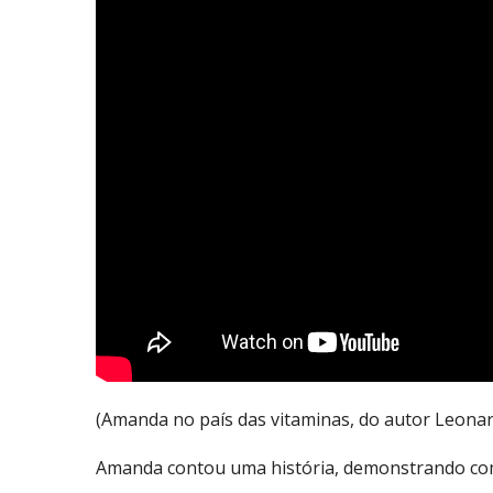
(Amanda no país das vitaminas, do autor Leona
Amanda contou uma história, demonstrando com