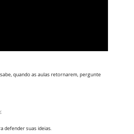
o sabe, quando as aulas retornarem, pergunte
;
 defender suas ideias.