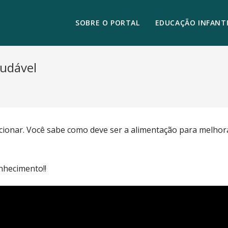
SOBRE O PORTAL
EDUCAÇÃO INFANTI
audável
cionar. Você sabe como deve ser a alimentação para melhor
onhecimento!!