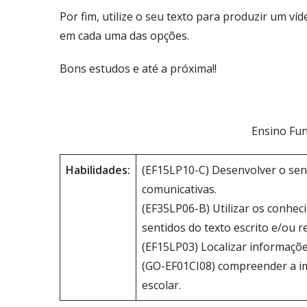
Por fim, utilize o seu texto para produzir um v
em cada uma das opções.
Bons estudos e até a próxima!!
Ensino Fun
Habilidades:
(EF15LP10-C) Desenvolver o sens
comunicativas.
(EF35LP06-B) Utilizar os conheci
sentidos do texto escrito e/ou
(EF15LP03) Localizar informaçõe
(GO-EF01CI08) compreender a imp
escolar.