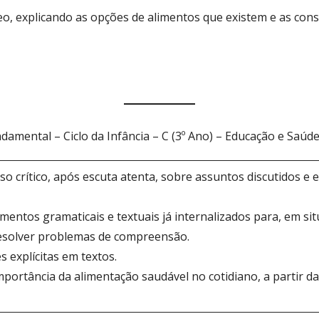
ídeo, explicando as opções de alimentos que existem e as co
damental – Ciclo da Infância – C (3º Ano) – Educação e Saúd
o crítico, após escuta atenta, sobre assuntos discutidos e 
mentos gramaticais e textuais já internalizados para, em situ
 resolver problemas de compreensão.
s explícitas em textos.
ortância da alimentação saudável no cotidiano, a partir da 