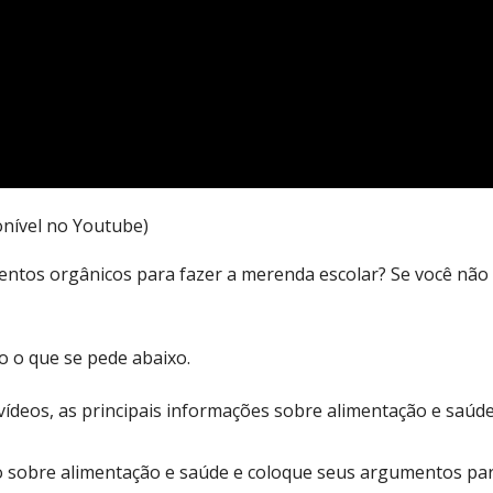
onível no Youtube)
limentos orgânicos para fazer a merenda escolar? Se você nã
o o que se pede abaixo.
ídeos, as principais informações sobre alimentação e saúde
 sobre alimentação e saúde e coloque seus argumentos para