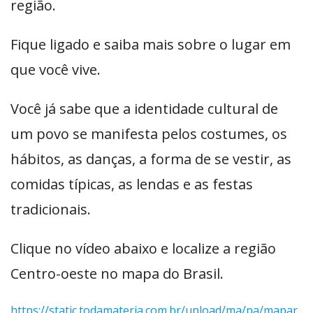
região.
Fique ligado e saiba mais sobre o lugar em
que você vive.
Você já sabe que a identidade cultural de
um povo se manifesta pelos costumes, os
hábitos, as danças, a forma de se vestir, as
comidas típicas, as lendas e as festas
tradicionais.
Clique no vídeo abaixo e localize a região
Centro-oeste no mapa do Brasil.
https://static.todamateria.com.br/upload/ma/pa/mapar