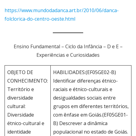
https://www.mundodadanca.art.br/2010/06/danca-
folclorica-do-centro-oeste.html
Ensino Fundamental – Ciclo da Infância – D e E –
Experiências e Curiosidades
OBJETO DE
HABILIDADES:(EF05GE02-B)
CONHECIMENTO:
Identificar diferenças étnico-
Território e
raciais e étnico-culturais e
diversidade
desigualdades sociais entre
cultural:
grupos em diferentes territórios,
Diversidade
com ênfase em Goiás.(EF05GE01-
étnico-cultural e
B) Descrever a dinâmica
identidade
populacional no estado de Goiás.