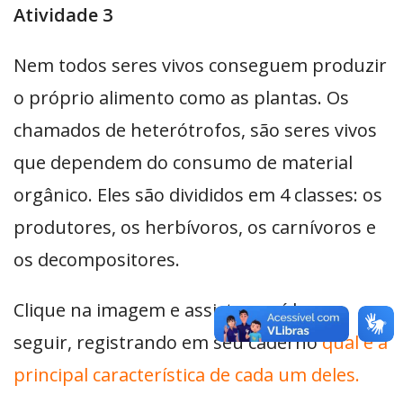
Atividade 3
Nem todos seres vivos conseguem produzir
o próprio alimento como as plantas. Os
chamados de heterótrofos, são seres vivos
que dependem do consumo de material
orgânico. Eles são divididos em 4 classes: os
produtores, os herbívoros, os carnívoros e
os decompositores.
Clique na imagem e assista ao vídeo a
seguir, registrando em seu caderno
qual é a
principal característica de cada um deles.