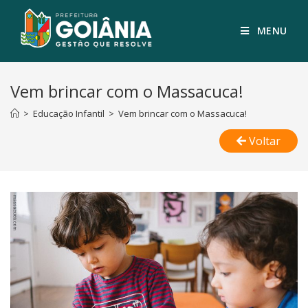
MENU
Vem brincar com o Massacuca!
>
Educação Infantil
>
Vem brincar com o Massacuca!
Voltar