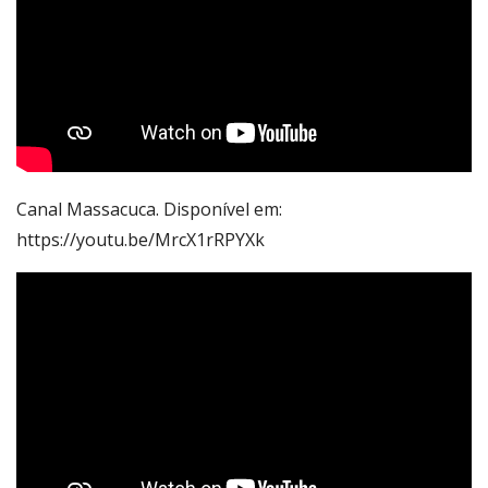
Canal Massacuca. Disponível em:
https://youtu.be/MrcX1rRPYXk