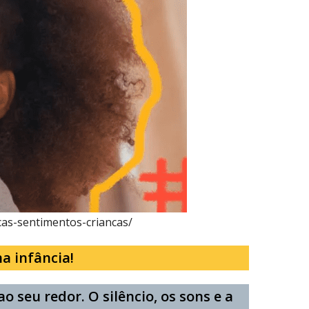
icas-sentimentos-criancas/
a infância!
 seu redor. O silêncio, os sons e a