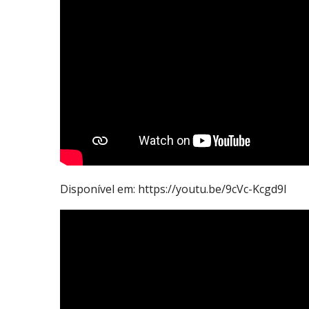
Disponível em: https://youtu.be/9cVc-Kcgd9I