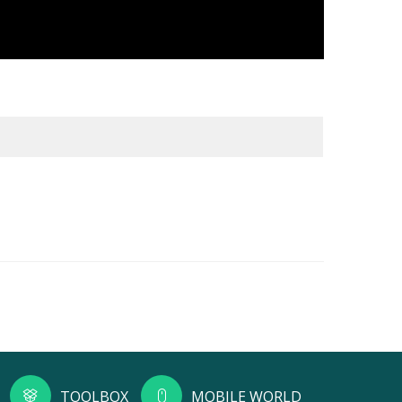
TOOLBOX
MOBILE WORLD