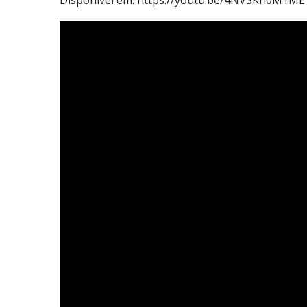
Disponível em: https://youtu.be/4NV3Kh0M1ME