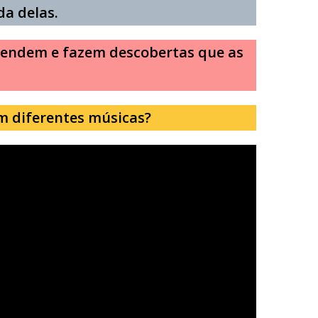
da delas.
endem e fazem descobertas que as
m diferentes músicas?