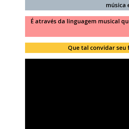
música e
É através da linguagem musical q
Que tal convidar seu f