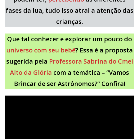
fases da lua, tudo isso atrai a atenção das
crianças.
Que tal conhecer e explorar um pouco do
universo com seu bebê
? Essa é a proposta
sugerida pela
Professora Sabrina do Cmei
Alto da Glória
com a temática – “Vamos
Brincar de ser Astrônomos?” Confira!