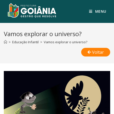
MENU
Vamos explorar o universo?
>
Educação Infantil
>
Vamos explorar o universo?
Voltar