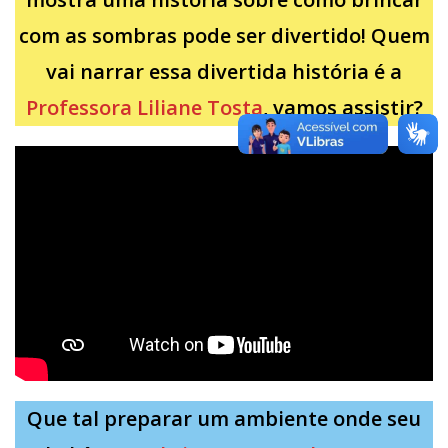
com as sombras pode ser divertido! Quem
vai narrar essa divertida história é a
Professora Liliane Tosta
, vamos assistir?
Que tal preparar um ambiente onde seu