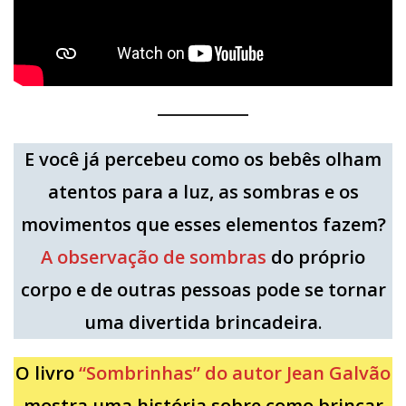
E você já percebeu como os bebês olham
atentos para a luz, as sombras e os
movimentos que esses elementos fazem?
A observação de sombras
do próprio
corpo e de outras pessoas pode se tornar
uma divertida brincadeira
.
O livro
“Sombrinhas” do autor Jean Galvão
mostra uma história sobre como brincar