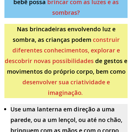
bebê possa
brincar com as luzes e as
sombras?
Nas brincadeiras envolvendo luz e
sombra, as crianças podem
construir
diferentes conhecimentos,
explorar e
descobrir novas possibilidades
de gestos e
movimentos do próprio corpo, bem como
desenvolver sua criatividade e
imaginação.
Use uma lanterna em direção a uma
parede, ou a um lençol, ou até no chão,
brinquem com as mãos e com o corpo