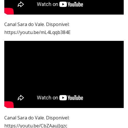
Canal Sara do Vale. Disponivel:
https://youtu.be/mL4Lqqb384E
Canal Sara do Vale. Disponivel:
https://youtu.be/CbZAauJJqzc