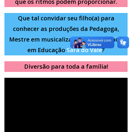
que os ritmos podem proporcionar.
Que tal convidar seu filho(a) para
conhecer as produções da Pedagoga,
Mestre em musicalização e doutoranda
em Educação
Sara do Vale
?
Diversão para toda a família!