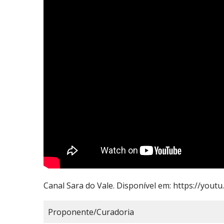
Canal Sara do Vale. Disponível em: https://yout
Proponente/Curadoria