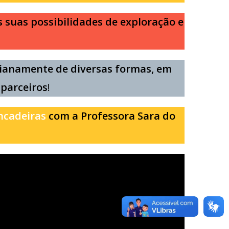
suas possibilidades de exploração e
ianamente de diversas formas, em
 parceiros
!
ncadeiras
com a Professora Sara do