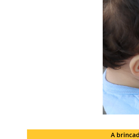
A brincad