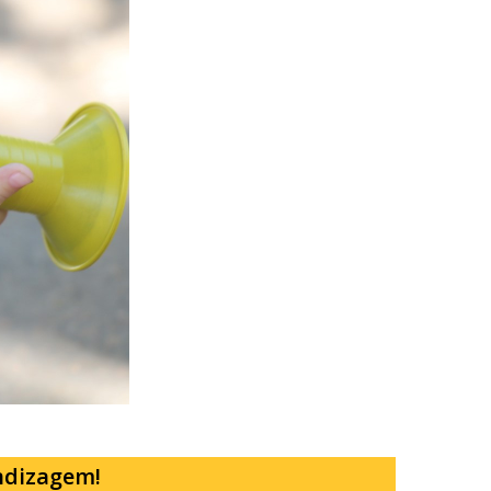
ndizagem!