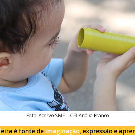
Foto: Acervo SME – CEI Anália Franco
eira é fonte de
imaginação
, expressão e apre