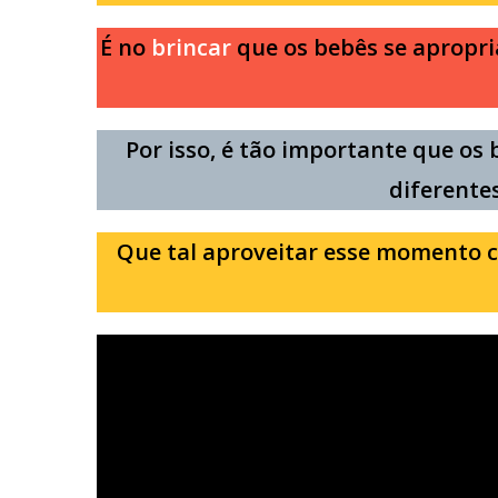
É no
brincar
que os bebês se apropri
Por isso, é tão importante que os
diferente
Que tal aproveitar esse momento 