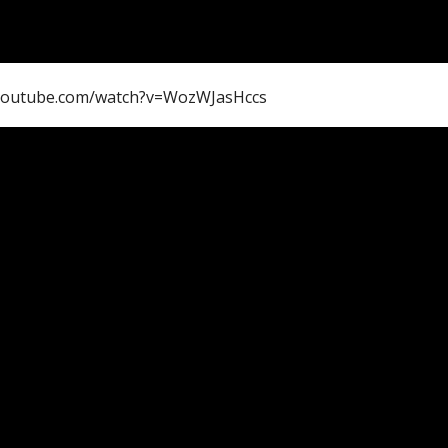
ww.youtube.com/watch?v=WozWJasHccs