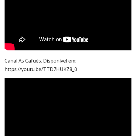
Canal As Cafués. Disponível em:
https://youtu.be/TTD7HUKZ8_0