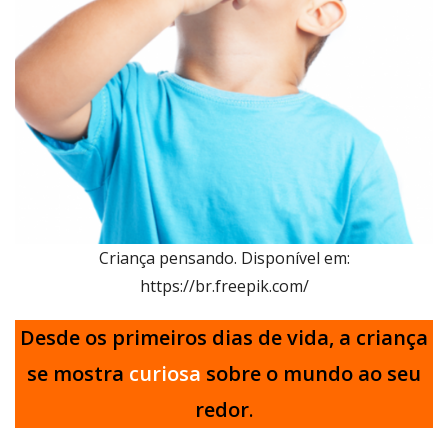
Criança pensando. Disponível em:
https://br.freepik.com/
Desde os primeiros dias de vida, a criança
se mostra
curiosa
sobre o mundo ao seu
redor
.