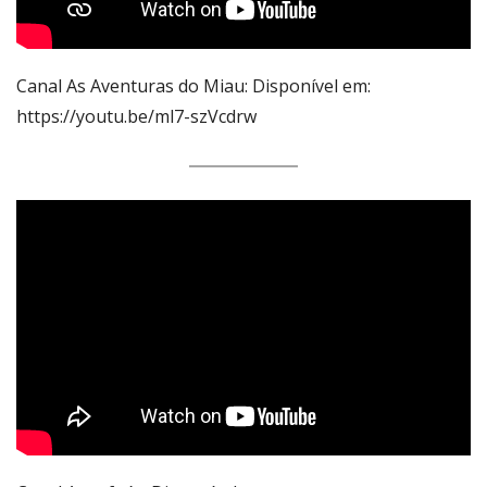
Canal As Aventuras do Miau: Disponível em:
https://youtu.be/ml7-szVcdrw