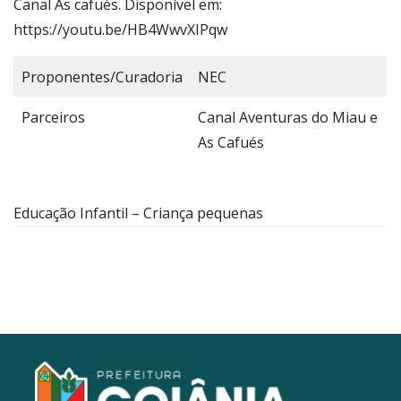
Canal As cafués. Disponível em:
https://youtu.be/HB4WwvXIPqw
Proponentes/Curadoria
NEC
Parceiros
Canal Aventuras do Miau e
As Cafués
Educação Infantil – Criança pequenas