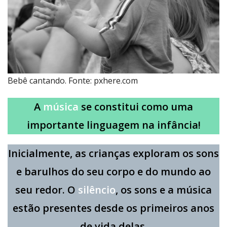
Bebê cantando. Fonte: pxhere.com
A
música
se constitui como uma
importante linguagem na infância!
Inicialmente, as crianças exploram os sons
e barulhos do seu corpo e do mundo ao
seu redor.
O
silêncio
, os sons e a música
estão presentes desde os primeiros anos
de vida delas.