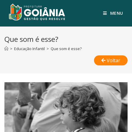
MENU
Que som é esse?
>
Educação Infantil
>
Que som é esse?
Voltar