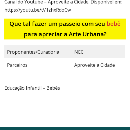
Canal do Youtube – Aproveite a Cidade. Disponível em:
https://youtu.be/tV1zhxRdoCw
Que tal fazer um passeio com seu
bebê
para apreciar a Arte Urbana?
Proponentes/Curadoria
NEC
Parceiros
Aproveite a Cidade
Educação Infantil – Bebês