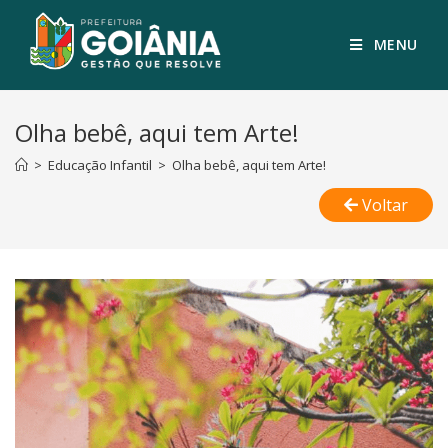
MENU
Olha bebê, aqui tem Arte!
>
Educação Infantil
>
Olha bebê, aqui tem Arte!
Voltar