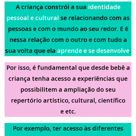
A criança constrói a sua
identidade
pessoal e cultural
se relacionando com as
pessoas e com o mundo ao seu redor. E é
nessa relação com o outro e com tudo a
sua volta que ela
aprende e se desenvolve
.
Por isso, é fundamental que desde bebê a
criança tenha acesso a experiências que
possibilitem
a ampliação do seu
repertório artístico, cultural, científico
e etc.
Por exemplo, ter acesso às diferentes