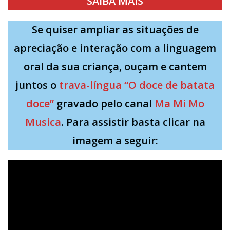
SAIBA MAIS
Se quiser ampliar as situações de
apreciação e interação com a linguagem
oral da sua criança, ouçam e cantem
juntos o
trava-língua “O doce de batata
doce”
gravado pelo canal
Ma Mi Mo
Musica
. Para assistir basta clicar na
imagem a seguir: