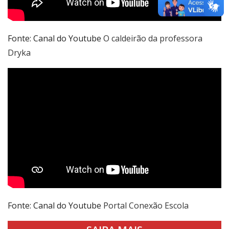
Fonte: Canal do Youtube
O caldeirão da professora
Dryka
Fonte: Canal do Youtube
Portal Conexão Escola