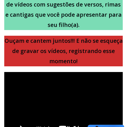
de vídeos com sugestões de versos, rimas
e cantigas que você pode apresentar para
seu filho(a).
Ouçam e cantem juntos!!! E não se esqueça
de gravar os vídeos, registrando esse
momento!