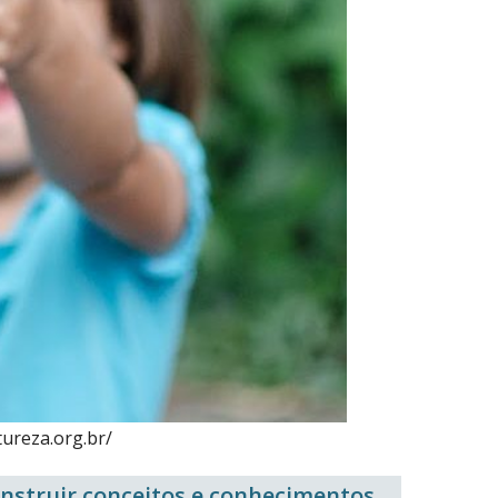
tureza.org.br/
onstruir conceitos e conhecimentos