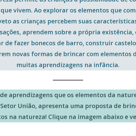
ue vivem. Ao explorar os elementos que comp
aveto as crianças percebem suas característi
sações, aprendem sobre a própria existência, 
r de fazer bonecos de barro, construir castel
brem novas formas de brincar com elementos 
muitas aprendizagens na infância.
 de aprendizagens que os elementos da nature
Setor União, apresenta uma proposta de brinc
tos na natureza!
Clique na imagem abaixo e ve