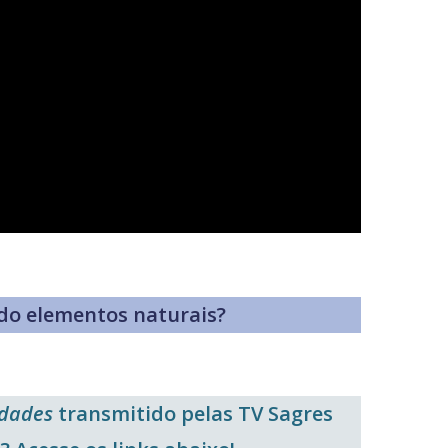
ando elementos naturais?
lidades
transmitido pelas TV Sagres