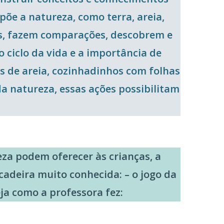
õe a natureza, como terra, areia,
cas, fazem comparações, descobrem e
o ciclo da vida e a importância de
os de areia, cozinhadinhos com folhas
da natureza,
essas ações possibilitam
za podem oferecer às crianças, a
adeira muito conhecida: – o jogo da
ja como a professora fez: