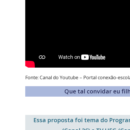
Fonte: Canal do Youtube – Portal conexão-escol
Que tal convidar eu fil
Essa proposta foi tema do Progr