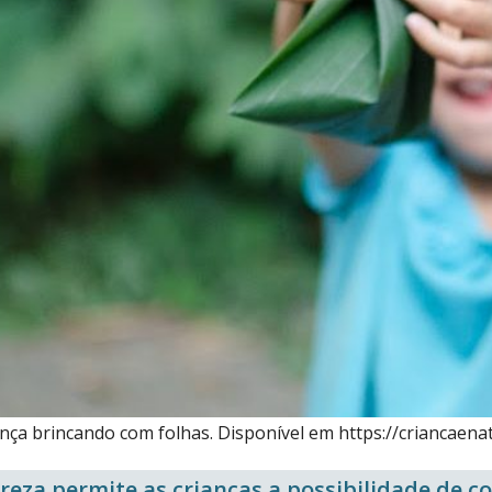
nça brincando com folhas. Disponível em https://criancaena
eza permite as crianças a possibilidade de c