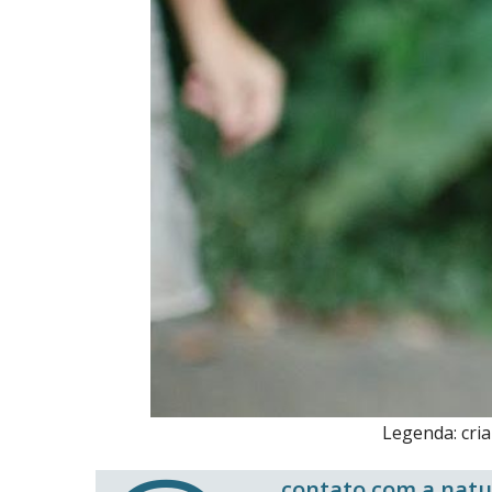
Legenda: cria
contato com a natur