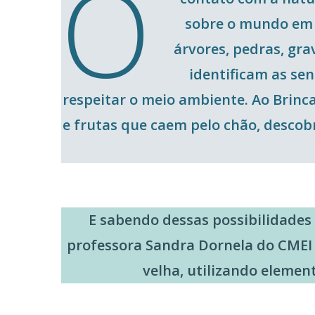
O
sobre o mundo em q
árvores, pedras, gr
identificam as sen
respeitar o meio ambiente. Ao Brinca
e frutas que caem pelo chão, desco
E sabendo dessas possibilidades
professora Sandra Dornela do CMEI 
velha, utilizando elemen