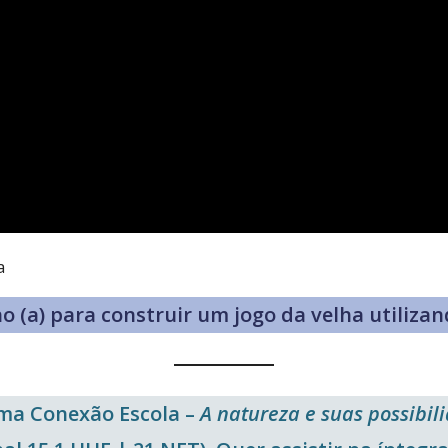
a
ho (a) para construir um jogo da velha utiliz
ama Conexão Escola –
A natureza e suas possibi