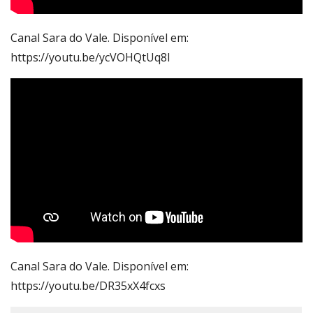
Canal Sara do Vale. Disponível em:
https://youtu.be/ycVOHQtUq8I
Canal Sara do Vale. Disponível em:
https://youtu.be/DR35xX4fcxs