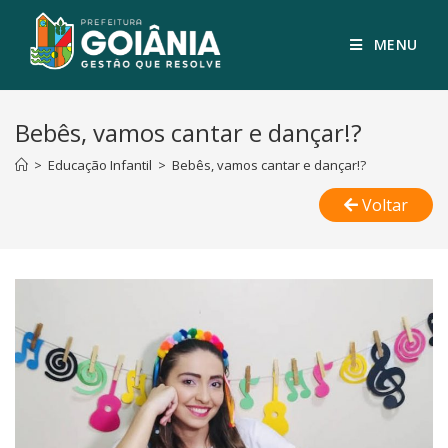
MENU
Bebês, vamos cantar e dançar!?
>
Educação Infantil
>
Bebês, vamos cantar e dançar!?
Voltar