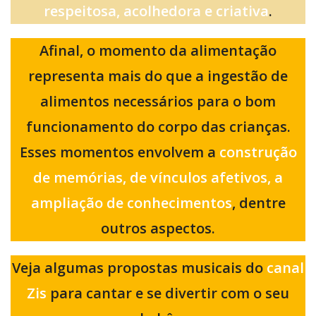
respeitosa, acolhedora e criativa
.
Afinal,
o momento da alimentação
representa mais do que a ingestão de
alimentos necessários para o bom
funcionamento do corpo das crianças.
Esses momentos envolvem a
construção
de memórias, de vínculos afetivos, a
ampliação de conhecimentos
, dentre
outros aspectos.
Veja algumas propostas musicais do
canal
Zis
para cantar e se divertir com o seu