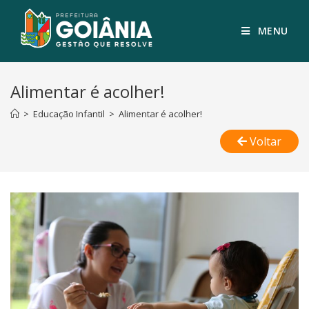
MENU
Alimentar é acolher!
>
Educação Infantil
>
Alimentar é acolher!
Voltar