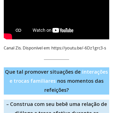
Canal Zis. Disponível em: https://youtu.be/-6Dz1grc3-s
Que tal promover situações de
interações
e trocas familiares
nos momentos das
refeições?
– Construa com seu bebê uma relação de