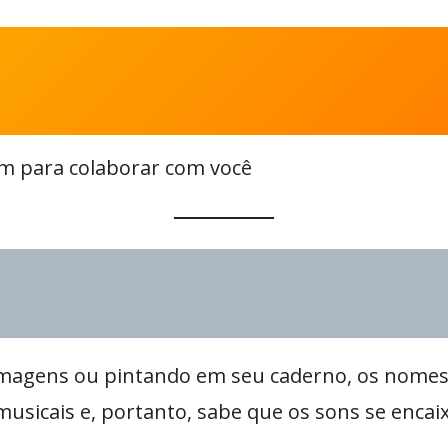
ém para colaborar com você
 imagens ou pintando em seu caderno, os nomes
 musicais e, portanto, sabe que os sons se en