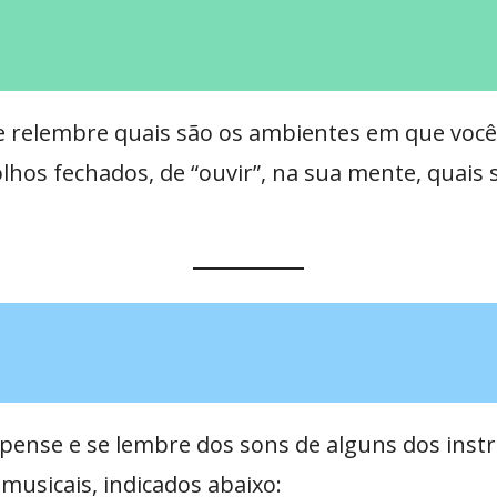
s e relembre quais são os ambientes em que voc
 olhos fechados, de “ouvir”, na sua mente, quai
ense e se lembre dos sons de alguns dos ins
musicais, indicados abaixo: