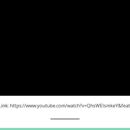
Link:
https://www.youtube.com/watch?v=QhsWEIsmkeY&feat