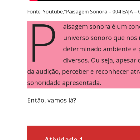
P
Fonte: Youtube,”Paisagem Sonora – 004 EAJA – 
aisagem sonora é um conc
universo sonoro que nos
determinado ambiente e p
diversos. Ou seja, apesar
da audição, perceber e reconhecer atr
sonoridade apresentada.
Então, vamos lá?
Atividade 1