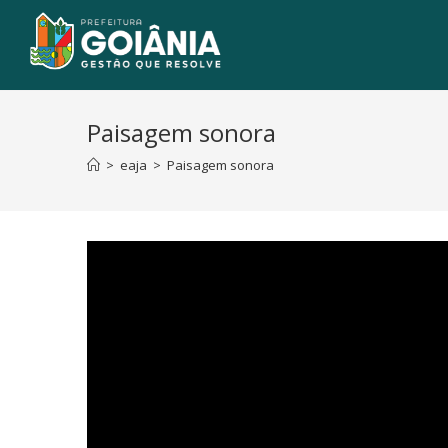
Paisagem sonora
>
eaja
>
Paisagem sonora