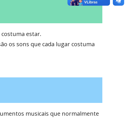
ê costuma estar.
s são os sons que cada lugar costuma
trumentos musicais que normalmente