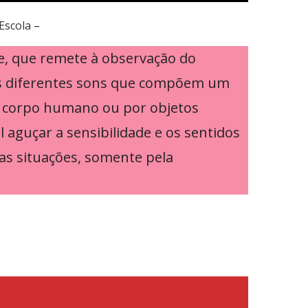
Escola
–
e, que remete à observação do
os diferentes sons que compõem um
o corpo humano ou por objetos
 aguçar a sensibilidade e os sentidos
tas situações, somente pela