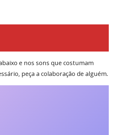
s abaixo e nos sons que costumam
essário, peça a colaboração de alguém.