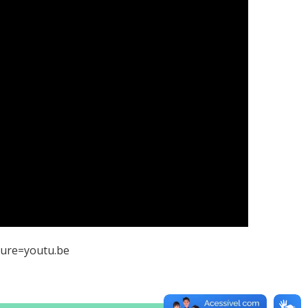
ure=youtu.be