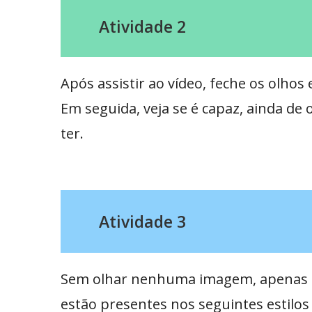
Atividade 2
Após assistir ao vídeo, feche os olho
Em seguida, veja se é capaz, ainda de
ter.
Atividade 3
Sem olhar nenhuma imagem, apenas p
estão presentes nos seguintes estilos 