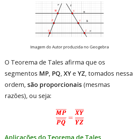
Imagem do Autor produzida no Geogebra
O Teorema de Tales afirma que os
segmentos
MP
,
PQ
,
XY
e
YZ
, tomados nessa
ordem,
são proporcionais
(mesmas
razões), ou seja:
Aplicações do Teorema de Tales