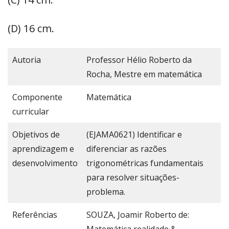
(D) 16 cm.
Autoria
Professor Hélio Roberto da
Rocha, Mestre em matemática
Componente
Matemática
curricular
Objetivos de
(EJAMA0621) Identificar e
aprendizagem e
diferenciar as razões
desenvolvimento
trigonométricas fundamentais
para resolver situações-
problema.
Referências
SOUZA, Joamir Roberto de:
Matemática realidade &