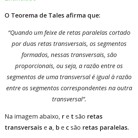
O Teorema de Tales afirma que:
“Quando um feixe de retas paralelas cortado
por duas retas transversais, os segmentos
formados, nessas transversais, são
proporcionais, ou seja, a razão entre os
segmentos de uma transversal é igual à razão
entre os segmentos correspondentes na outra
transversal”.
Na imagem abaixo,
r
e
t
são
retas
transversais
e
a
,
b
e
c
são
retas paralelas.