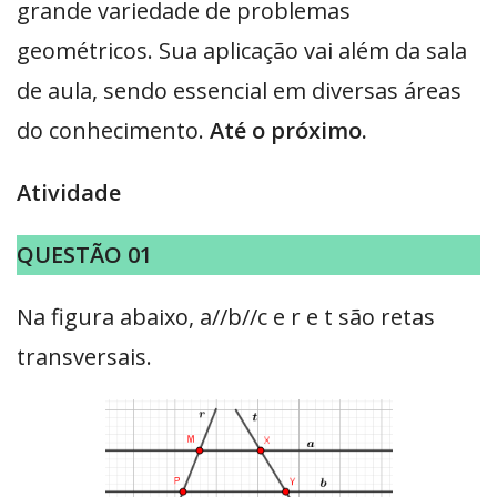
grande variedade de problemas
geométricos. Sua aplicação vai além da sala
de aula, sendo essencial em diversas áreas
do conhecimento.
Até o próximo.
Atividade
QUESTÃO 01
Na figura abaixo, a//b//c e r e t são retas
transversais.