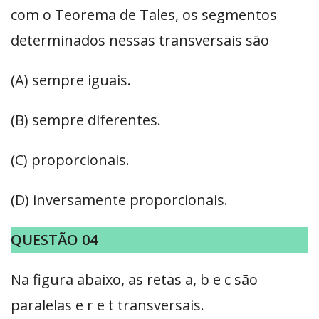
com o Teorema de Tales, os segmentos
determinados nessas transversais são
(A) sempre iguais.
(B) sempre diferentes.
(C) proporcionais.
(D) inversamente proporcionais.
QUESTÃO 04
Na figura abaixo, as retas a, b e c são
paralelas e r e t transversais.