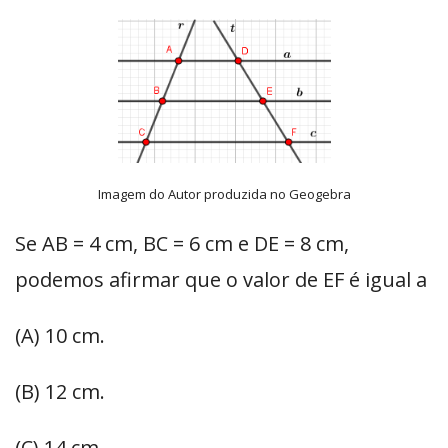
Imagem do Autor produzida no Geogebra
Se AB = 4 cm, BC = 6 cm e DE = 8 cm,
podemos afirmar que o valor de EF é igual a
(A) 10 cm.
(B) 12 cm.
(C) 14 cm.