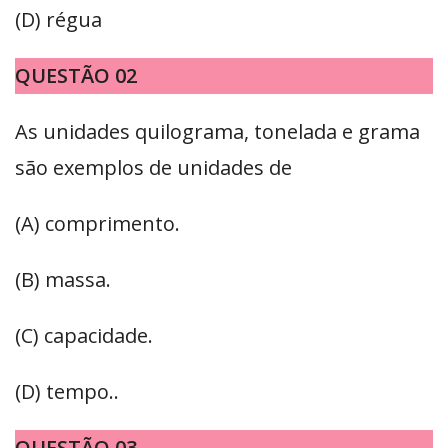
(D) régua
QUESTÃO 02
As unidades quilograma, tonelada e grama
são exemplos de unidades de
(A) comprimento.
(B) massa.
(C) capacidade.
(D) tempo..
QUESTÃO 03