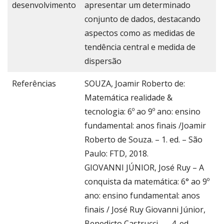
desenvolvimento
apresentar um determinado
conjunto de dados, destacando
aspectos como as medidas de
tendência central e medida de
dispersão
Referências
SOUZA, Joamir Roberto de:
Matemática realidade &
tecnologia: 6º ao 9º ano: ensino
fundamental: anos finais /Joamir
Roberto de Souza. – 1. ed. – São
Paulo: FTD, 2018.
GIOVANNI JÚNIOR, José Ruy – A
conquista da matemática: 6° ao 9º
ano: ensino fundamental: anos
finais / José Ruy Giovanni Júnior,
Benedicto Castrucci. — 4. ed. —