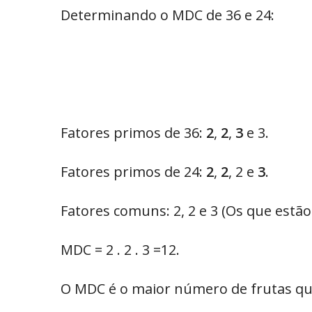
Determinando o MDC de 36 e 24:
Fatores primos de 36:
2
,
2
,
3
e 3.
Fatores primos de 24:
2
,
2
, 2 e
3
.
Fatores comuns: 2, 2 e 3 (Os que estão
MDC = 2 . 2 . 3 =12.
O MDC é o maior número de frutas que