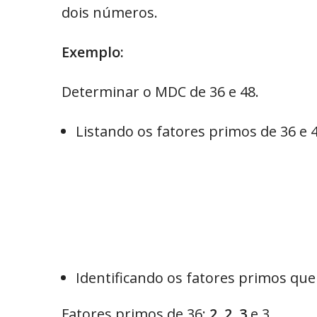
dois números.
Exemplo:
Determinar o MDC de 36 e 48.
Listando os fatores primos de 36 e
Identificando os fatores primos qu
Fatores primos de 36:
2
,
2
,
3
e 3.