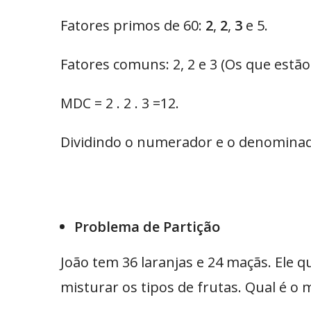
Fatores primos de 60:
2
,
2
,
3
e 5.
Fatores comuns: 2, 2 e 3 (Os que estão
MDC = 2 . 2 . 3 =12.
Dividindo o numerador e o denominado
Problema de Partição
João tem 36 laranjas e 24 maçãs. Ele 
misturar os tipos de frutas. Qual é o