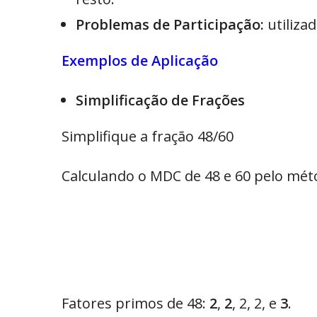
Problemas de Participação:
utiliza
Exemplos de Aplicação
Simplificação de Frações
Simplifique a fração 48/60
Calculando o MDC de 48 e 60 pelo mét
Fatores primos de 48:
2
,
2
, 2, 2, e
3
.