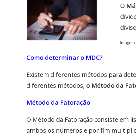
O
Má
divid
divis
Imagem:
Como determinar o MDC?
Existem diferentes métodos para det
diferentes métodos,
o Método da Fat
Método da Fatoração
O Método da Fatoração consiste em lis
ambos os números e por fim multiplic