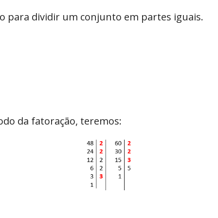
do para dividir um conjunto em partes iguais.
odo da fatoração, teremos: