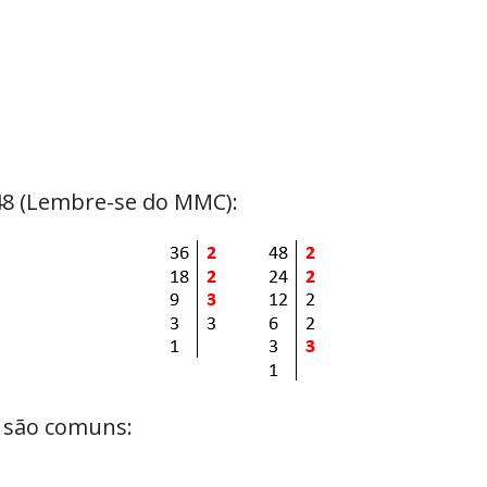
 48 (Lembre-se do MMC):
e são comuns: