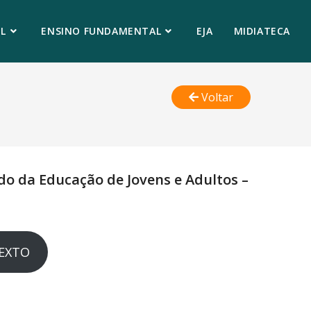
L
ENSINO FUNDAMENTAL
EJA
MIDIATECA
Voltar
do da Educação de Jovens e Adultos –
TEXTO