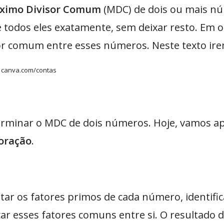
ximo Divisor Comum
(MDC) de dois ou mais n
e todos eles exatamente, sem deixar resto. Em o
or comum entre esses números. Neste texto ir
 canva.com/contas
erminar o MDC de dois números. Hoje, vamos 
oração
.
tar os fatores primos de cada número, identifi
ar esses fatores comuns entre si. O resultado 