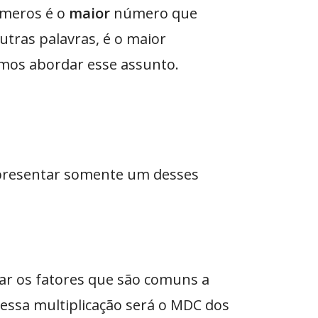
úmeros é o
maior
número que
utras palavras, é o maior
emos abordar esse assunto.
apresentar somente um desses
car os fatores que são comuns a
dessa multiplicação será o MDC dos