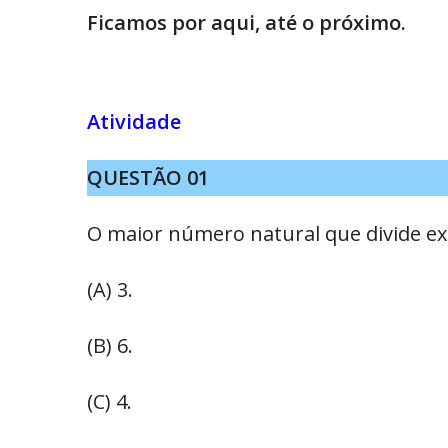
Ficamos por aqui, até o próximo.
Atividade
QUESTÃO 01
O maior número natural que divide ex
(A) 3.
(B) 6.
(C) 4.