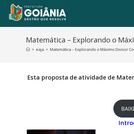
Matemática – Explorando o Máx
>
eaja
>
Matemática – Explorando o Máximo Divisor 
Esta proposta de atividade de Matem
BAIX
Intr