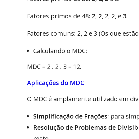
Fatores primos de 48:
2
,
2
, 2, 2, e
3
.
Fatores comuns: 2, 2 e 3 (Os que estão
Calculando o MDC:
MDC = 2 . 2 . 3 = 12.
Aplicações do MDC
O MDC é amplamente utilizado em div
Simplificação de Frações:
para simp
Resolução de Problemas de Divisibi
resto.