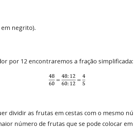
 em negrito).
r por 12 encontraremos a fração simplificada:
quer dividir as frutas em cestas com o mesmo n
 maior número de frutas que se pode colocar em