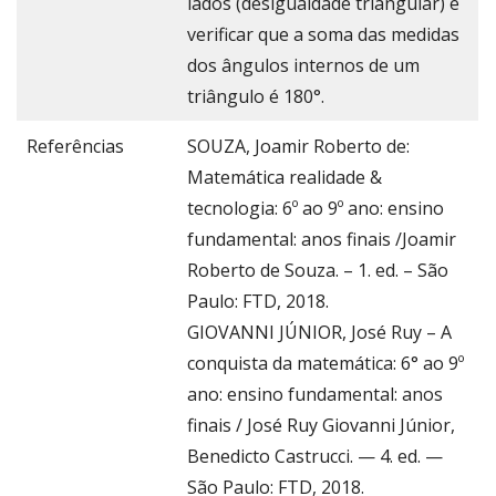
lados (desigualdade triangular) e
verificar que a soma das medidas
dos ângulos internos de um
triângulo é 180°.
Referências
SOUZA, Joamir Roberto de:
Matemática realidade &
tecnologia: 6º ao 9º ano: ensino
fundamental: anos finais /Joamir
Roberto de Souza. – 1. ed. – São
Paulo: FTD, 2018.
GIOVANNI JÚNIOR, José Ruy – A
conquista da matemática: 6° ao 9º
ano: ensino fundamental: anos
finais / José Ruy Giovanni Júnior,
Benedicto Castrucci. — 4. ed. —
São Paulo: FTD, 2018.