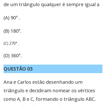
de um triângulo qualquer é sempre igual a
(A) 90° .
(B) 180°.
(C) 270° .
(D) 360°.
QUESTÃO 03
Ana e Carlos estão desenhando um
triângulo e decidiram nomear os vértices
como A, B e C, formando o triângulo ABC.