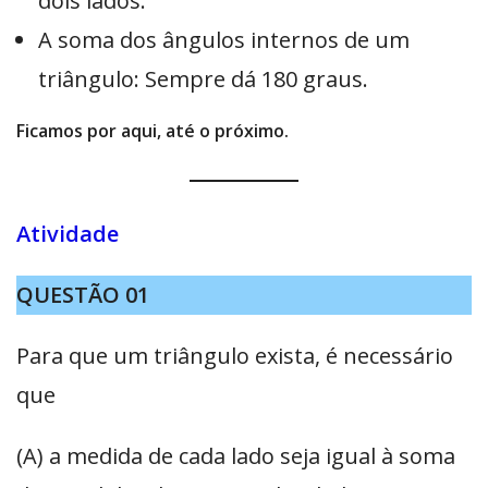
dois lados.
A soma dos ângulos internos de um
triângulo: Sempre dá 180 graus.
Ficamos por aqui, até o próximo.
Atividade
QUESTÃO 01
Para que um triângulo exista, é necessário
que
(A) a medida de cada lado seja igual à soma