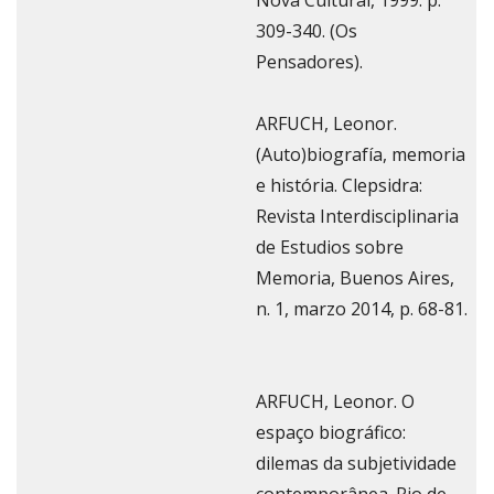
309-340. (Os
Pensadores).
ARFUCH, Leonor.
(Auto)biografía, memoria
e história. Clepsidra:
Revista Interdisciplinaria
de Estudios sobre
Memoria, Buenos Aires,
n. 1, marzo 2014, p. 68-81.
ARFUCH, Leonor. O
espaço biográfico:
dilemas da subjetividade
contemporânea. Rio de