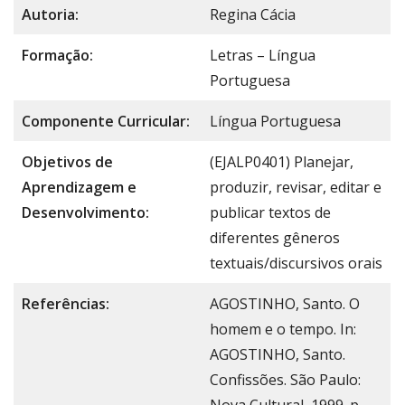
Autoria:
Regina Cácia
Formação:
Letras – Língua
Portuguesa
Componente Curricular:
Língua Portuguesa
Objetivos de
(EJALP0401) Planejar,
Aprendizagem e
produzir, revisar, editar e
Desenvolvimento:
publicar textos de
diferentes gêneros
textuais/discursivos orais
Referências:
AGOSTINHO, Santo. O
homem e o tempo. In:
AGOSTINHO, Santo.
Confissões. São Paulo:
Nova Cultural, 1999. p.