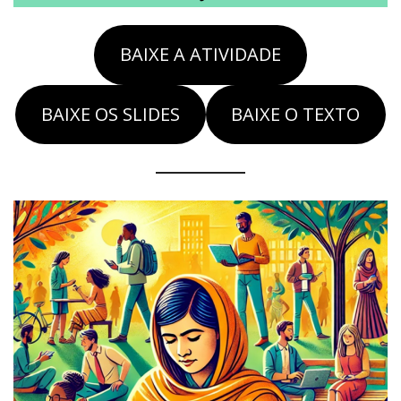
BAIXE A ATIVIDADE
BAIXE OS SLIDES
BAIXE O TEXTO