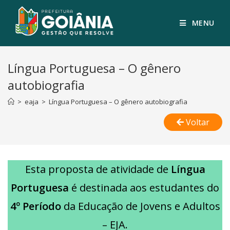
MENU
Língua Portuguesa – O gênero
autobiografia
>
eaja
>
Língua Portuguesa – O gênero autobiografia
Voltar
Esta proposta de atividade de
Língua
Portuguesa
é destinada aos estudantes do
4º Período
da Educação de Jovens e Adultos
– EJA.