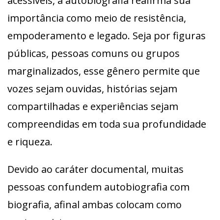
acessíveis, a autobiografia reafirma sua
importância como meio de resistência,
empoderamento e legado. Seja por figuras
públicas, pessoas comuns ou grupos
marginalizados, esse gênero permite que
vozes sejam ouvidas, histórias sejam
compartilhadas e experiências sejam
compreendidas em toda sua profundidade
e riqueza.
Devido ao caráter documental, muitas
pessoas confundem autobiografia com
biografia, afinal ambas colocam como