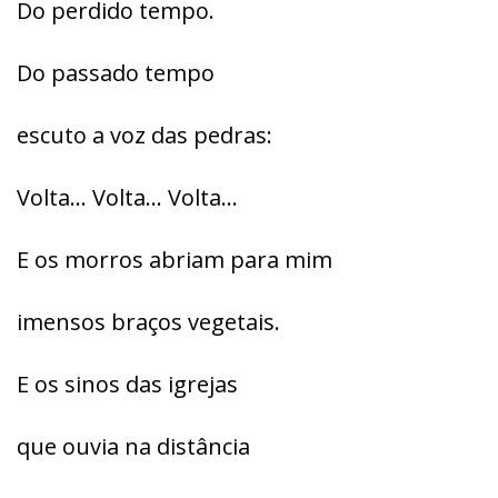
Do perdido tempo.
Do passado tempo
escuto a voz das pedras:
Volta… Volta… Volta…
E os morros abriam para mim
imensos braços vegetais.
E os sinos das igrejas
que ouvia na distância