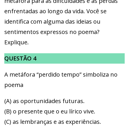
metáfora para as dificuldades e as perdas
enfrentadas ao longo da vida. Você se
identifica com alguma das ideias ou
sentimentos expressos no poema?
Explique.
QUESTÃO 4
A metáfora “perdido tempo” simboliza no
poema
(A) as oportunidades futuras.
(B) o presente que o eu lírico vive.
(C) as lembranças e as experiências.