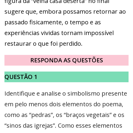
figura da “velha casa deserta” no final
sugere que, embora possamos retornar ao
passado fisicamente, o tempo e as
experiências vividas tornam impossível
restaurar o que foi perdido.
RESPONDA AS QUESTÕES
QUESTÃO 1
Identifique e analise o simbolismo presente
em pelo menos dois elementos do poema,
como as “pedras”, os “braços vegetais” e os
“sinos das igrejas”. Como esses elementos