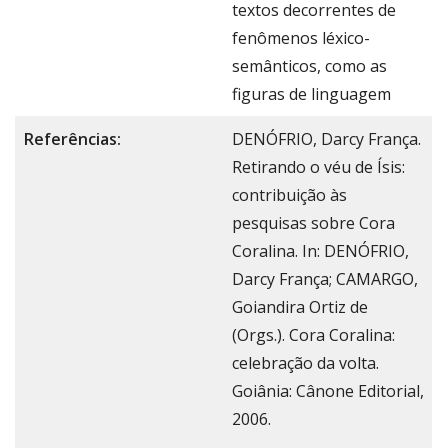
textos decorrentes de
fenômenos léxico-
semânticos, como as
figuras de linguagem
Referências:
DENÓFRIO, Darcy França.
Retirando o véu de Ísis:
contribuição às
pesquisas sobre Cora
Coralina. In: DENÓFRIO,
Darcy França; CAMARGO,
Goiandira Ortiz de
(Orgs.). Cora Coralina:
celebração da volta.
Goiânia: Cânone Editorial,
2006.