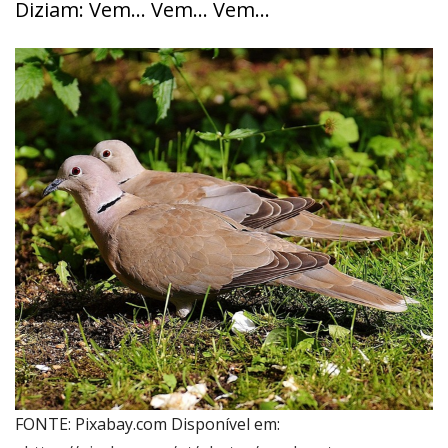
Diziam: Vem… Vem… Vem…
FONTE: Pixabay.com Disponível em: