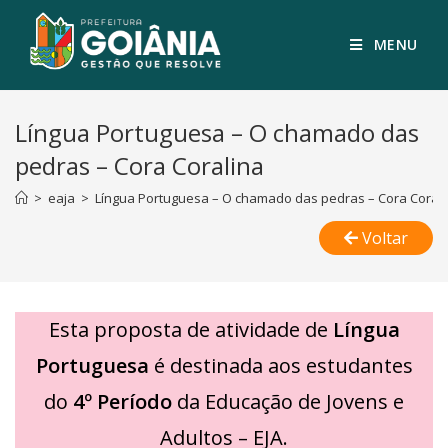
MENU
Língua Portuguesa – O chamado das
pedras – Cora Coralina
>
eaja
>
Língua Portuguesa – O chamado das pedras – Cora Corali
Voltar
Esta proposta de atividade de
Língua
Portuguesa
é destinada aos estudantes
do
4º Período
da Educação de Jovens e
Adultos – EJA.