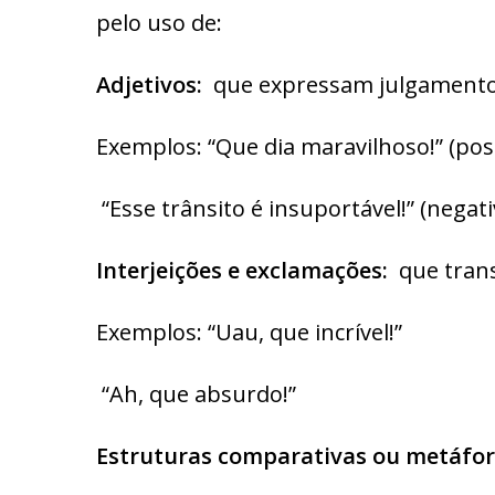
pelo uso de:
Adjetivos:
que expressam julgamentos
Exemplos: “Que dia maravilhoso!” (posi
“Esse trânsito é insuportável!” (negati
Interjeições e exclamações:
que trans
Exemplos: “Uau, que incrível!”
“Ah, que absurdo!”
Estruturas comparativas ou metáfor