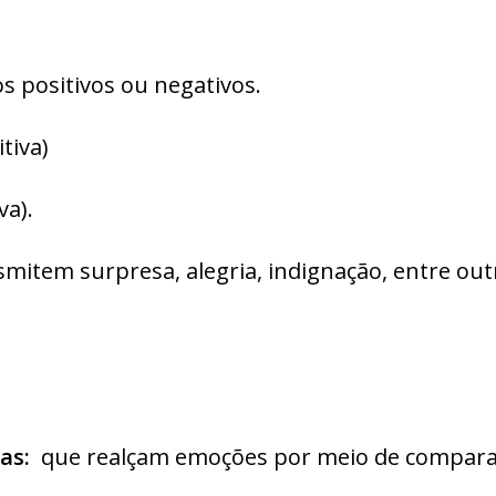
 positivos ou negativos.
tiva)
va).
mitem surpresa, alegria, indignação, entre out
as:
que realçam emoções por meio de comparaç