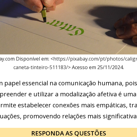
y.com Disponível em: <
https://pixabay.com/pt/photos/caligr
caneta-tinteiro-511183/
> Acesso em 25/11/2024.
 papel essencial na comunicação humana, pois 
eender e utilizar a modalização afetiva é uma 
permite estabelecer conexões mais empáticas, t
uações, promovendo relações mais significativa
RESPONDA AS QUESTÕES