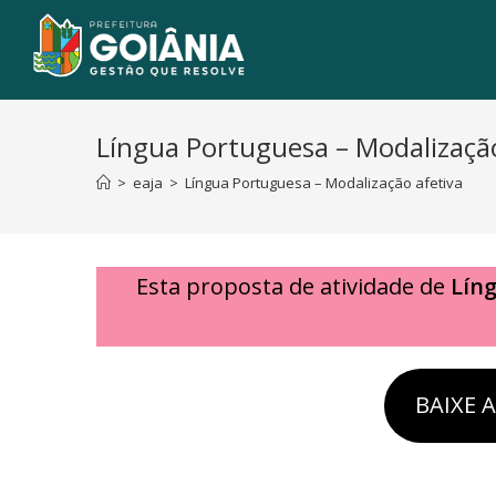
Língua Portuguesa – Modalização
>
eaja
>
Língua Portuguesa – Modalização afetiva
Esta proposta de atividade de
Lín
BAIXE 