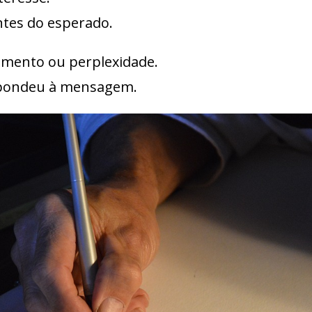
ntes do esperado.
mento ou perplexidade.
spondeu à mensagem.