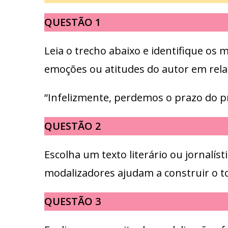
QUESTÃO 1
Leia o trecho abaixo e identifique os
emoções ou atitudes do autor em rel
“Infelizmente, perdemos o prazo do pr
QUESTÃO 2
Escolha um texto literário ou jornalíst
modalizadores ajudam a construir o t
QUESTÃO 3