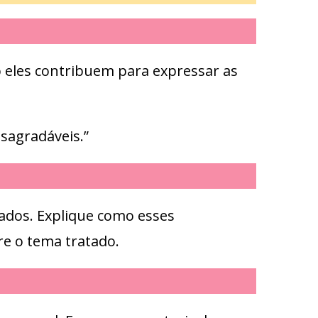
o eles contribuem para expressar as
sagradáveis.”
izados. Explique como esses
re o tema tratado.