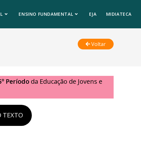
L
ENSINO FUNDAMENTAL
EJA
MIDIATECA
Voltar
5º Período
da Educação de Jovens e
O TEXTO