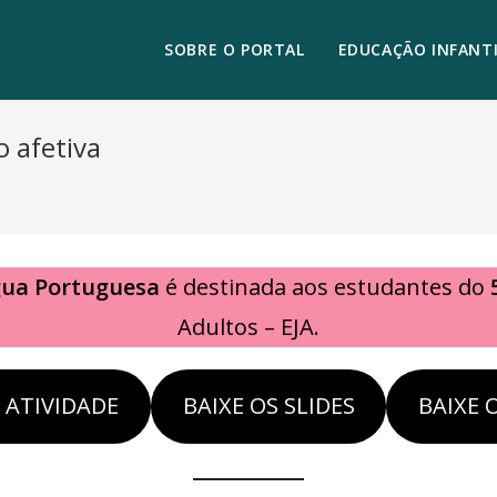
SOBRE O PORTAL
EDUCAÇÃO INFANTI
 afetiva
gua Portuguesa
é destinada aos estudantes do
Adultos – EJA.
A ATIVIDADE
BAIXE OS SLIDES
BAIXE 