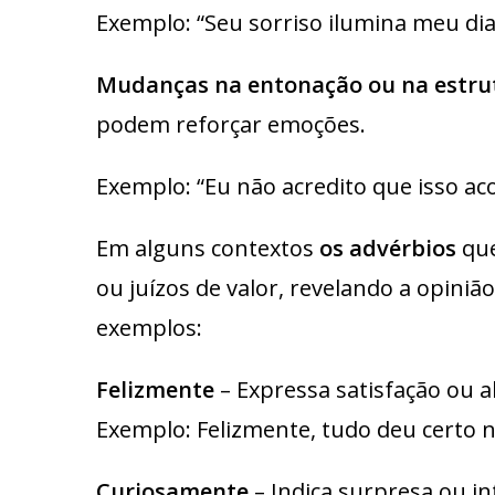
Exemplo: “Seu sorriso ilumina meu di
Mudanças na entonação ou na estrut
podem reforçar emoções.
Exemplo: “Eu não acredito que isso ac
Em alguns contextos
os advérbios
que
ou juízos de valor, revelando a opini
exemplos:
Felizmente
– Expressa satisfação ou al
Exemplo: Felizmente, tudo deu certo n
Curiosamente
– Indica surpresa ou in