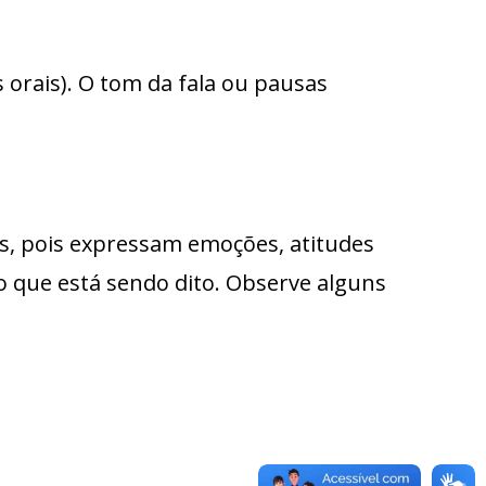
 orais). O tom da fala ou pausas
, pois expressam emoções, atitudes
ao que está sendo dito. Observe alguns