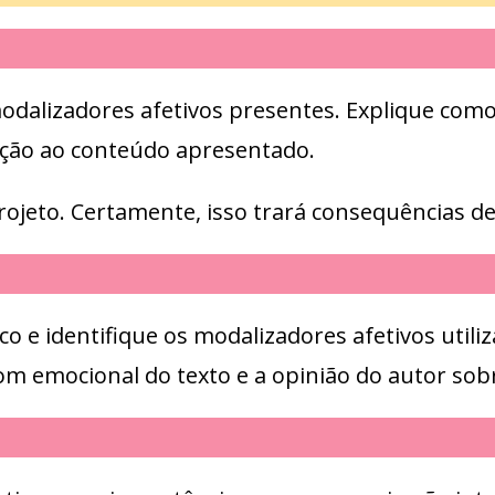
 modalizadores afetivos presentes. Explique com
ação ao conteúdo apresentado.
ojeto. Certamente, isso trará consequências de
ico e identifique os modalizadores afetivos util
om emocional do texto e a opinião do autor sob