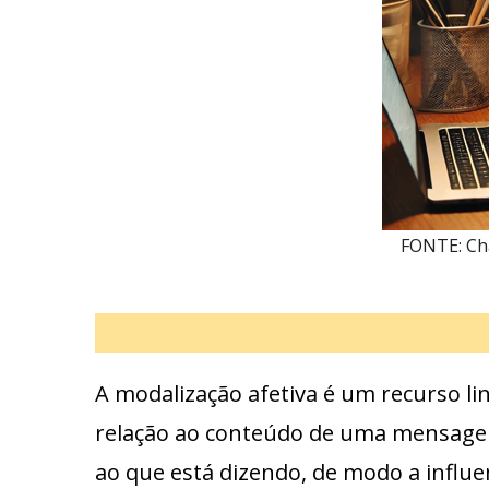
FONTE: Cha
A modalização afetiva é um recurso l
relação ao conteúdo de uma mensagem
ao que está dizendo, de modo a influe