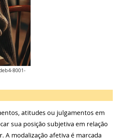
-deb4-8001-
mentos, atitudes ou julgamentos em
ar sua posição subjetiva em relação
or. A modalização afetiva é marcada