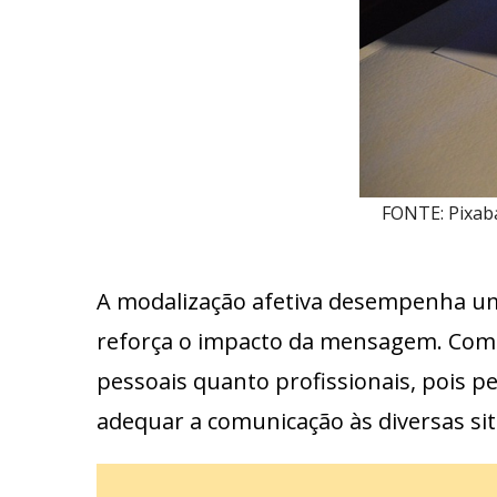
FONTE: Pixaba
A modalização afetiva desempenha um
reforça o impacto da mensagem. Compr
pessoais quanto profissionais, pois 
adequar a comunicação às diversas sit