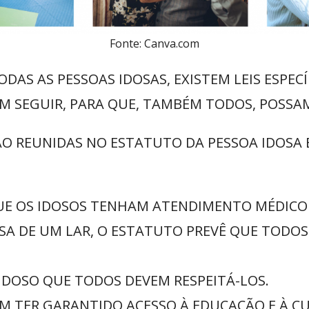
Fonte: Canva.com
ODAS AS PESSOAS IDOSAS, EXISTEM LEIS ESPEC
 SEGUIR, PARA QUE, TAMBÉM TODOS, POSSAM 
STÃO REUNIDAS NO ESTATUTO DA PESSOA IDOS
UE OS IDOSOS TENHAM ATENDIMENTO MÉDICO 
SA DE UM LAR, O ESTATUTO PREVÊ QUE TODO
 IDOSO QUE TODOS DEVEM RESPEITÁ-LOS.
M TER GARANTIDO ACESSO À EDUCAÇÃO E À C