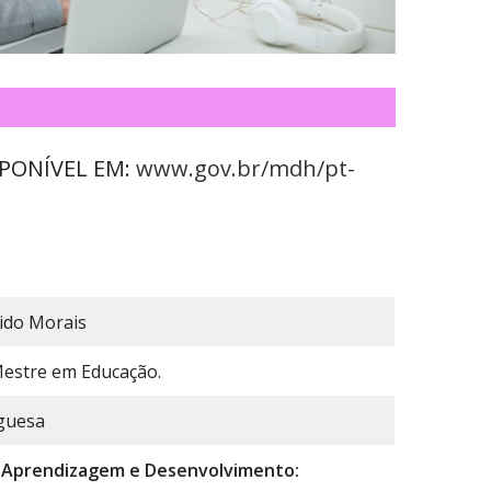
ISPONÍVEL EM:
www.gov.br/mdh/pt-
ido Morais
estre em Educação.
guesa
 Aprendizagem e Desenvolvimento: