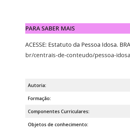
PARA SABER MAIS
ACESSE: Estatuto da Pessoa Idosa. BRA
br/centrais-de-conteudo/pessoa-idosa
Autoria:
Formação:
Componentes Curriculares:
Objetos de conhecimento: