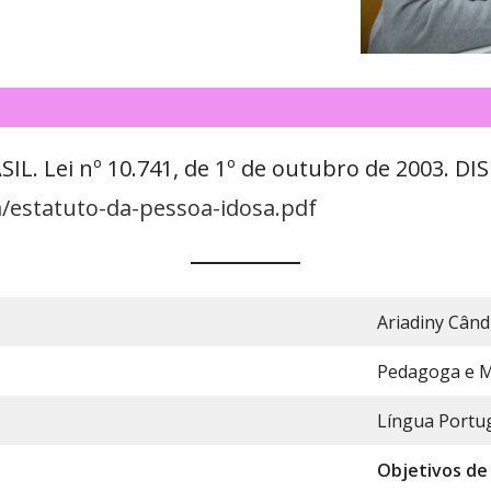
SIL. Lei nº 10.741, de 1º de outubro de 2003. D
/estatuto-da-pessoa-idosa.pdf
Ariadiny Când
Pedagoga e M
Língua Portu
Objetivos de