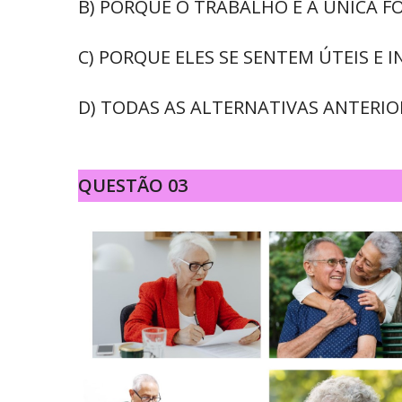
B) PORQUE O TRABALHO É A ÚNICA F
C) PORQUE ELES SE SENTEM ÚTEIS E 
D) TODAS AS ALTERNATIVAS ANTERIO
QUESTÃO 03