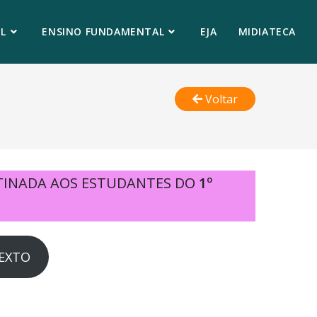
L
ENSINO FUNDAMENTAL
EJA
MIDIATECA
Voltar
STINADA AOS ESTUDANTES DO
1º
TEXTO