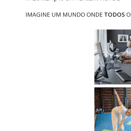
IMAGINE UM MUNDO ONDE
TODOS
O