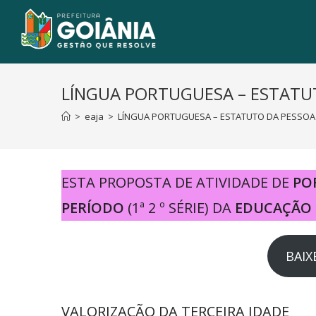
LÍNGUA PORTUGUESA – ESTATU
>
eaja
>
LÍNGUA PORTUGUESA – ESTATUTO DA PESSOA
ESTA PROPOSTA DE ATIVIDADE DE
PO
PERÍODO
(1ª 2 º SÉRIE) DA
EDUCAÇÃO 
BAIX
VALORIZAÇÃO DA TERCEIRA IDADE