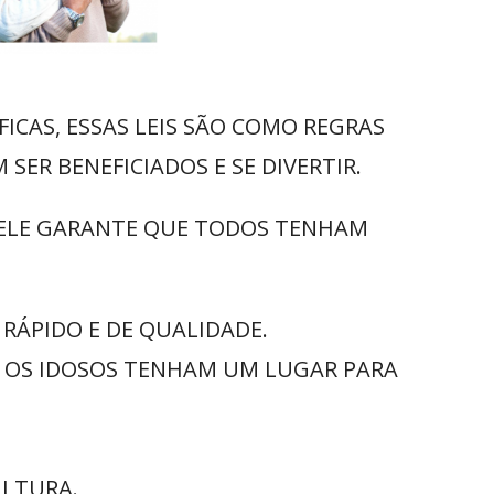
ÍFICAS, ESSAS LEIS SÃO COMO REGRAS
SER BENEFICIADOS E SE DIVERTIR.
A ELE GARANTE QUE TODOS TENHAM
RÁPIDO E DE QUALIDADE.
S OS IDOSOS TENHAM UM LUGAR PARA
ULTURA.