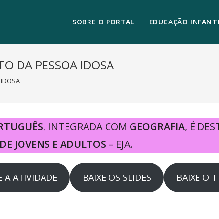
SOBRE O PORTAL
EDUCAÇÃO INFANTI
TO DA PESSOA IDOSA
 IDOSA
RTUGUÊS
, INTEGRADA COM
GEOGRAFIA
, É DE
DE JOVENS E ADULTOS
– EJA.
E A ATIVIDADE
BAIXE OS SLIDES
BAIXE O 