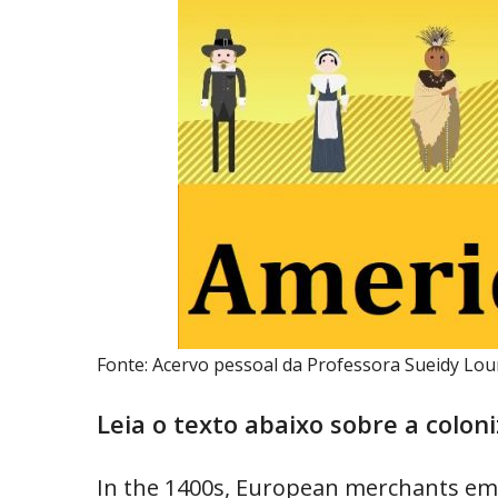
Fonte: Acervo pessoal da Professora Sueidy Lou
Leia o texto abaixo sobre a colo
In the 1400s, European merchants emb