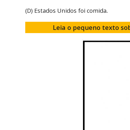
(D) Estados Unidos foi comida.
Leia o pequeno texto so