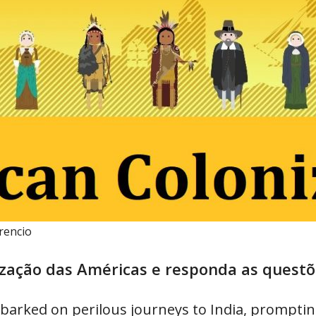
rencio
nização das Américas e responda as quest
arked on perilous journeys to India, prompting