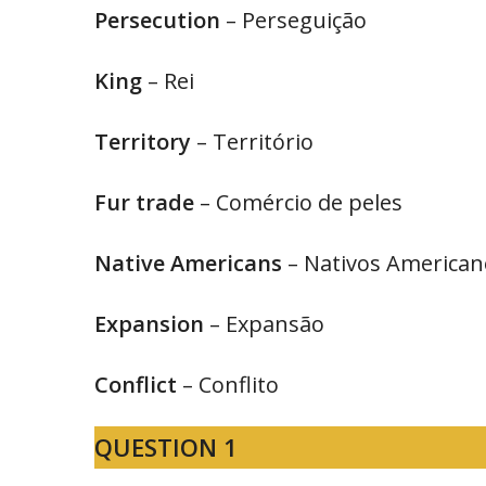
Persecution
– Perseguição
King
– Rei
Territory
– Território
Fur trade
– Comércio de peles
Native Americans
– Nativos American
Expansion
– Expansão
Conflict
– Conflito
QUESTION 1