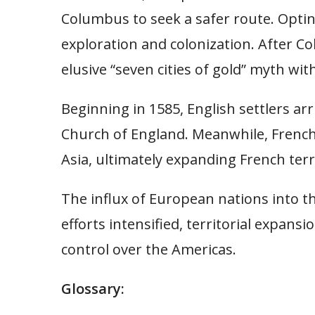
Columbus to seek a safer route. Optin
exploration and colonization. After C
elusive “seven cities of gold” myth wit
Beginning in 1585, English settlers ar
Church of England. Meanwhile, French
Asia, ultimately expanding French terri
The influx of European nations into t
efforts intensified, territorial expan
control over the Americas.
Glossary: