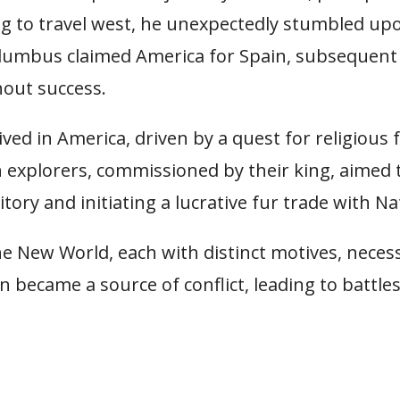
g to travel west, he unexpectedly stumbled up
olumbus claimed America for Spain, subsequent 
hout success.
rived in America, driven by a quest for religiou
 explorers, commissioned by their king, aimed 
tory and initiating a lucrative fur trade with N
he New World, each with distinct motives, neces
sion became a source of conflict, leading to bat