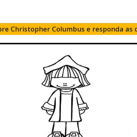
bre Christopher Columbus e responda as