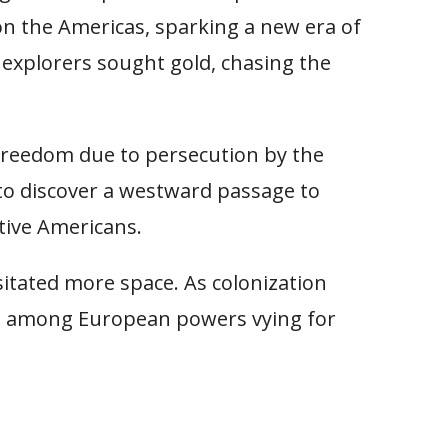
on the Americas, sparking a new era of
explorers sought gold, chasing the
s freedom due to persecution by the
to discover a westward passage to
ative Americans.
sitated more space. As colonization
tles among European powers vying for