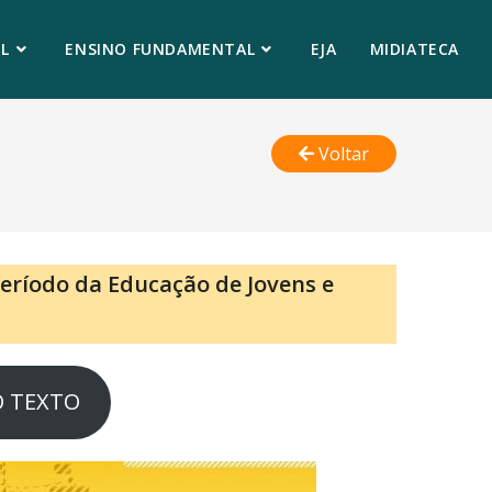
L
ENSINO FUNDAMENTAL
EJA
MIDIATECA
Voltar
eríodo da Educação de Jovens e
O TEXTO