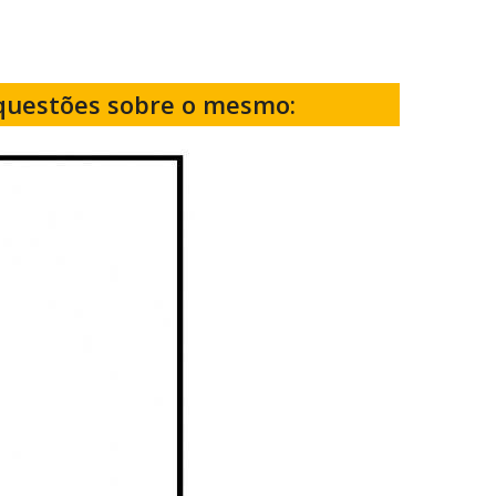
 questões sobre o mesmo: