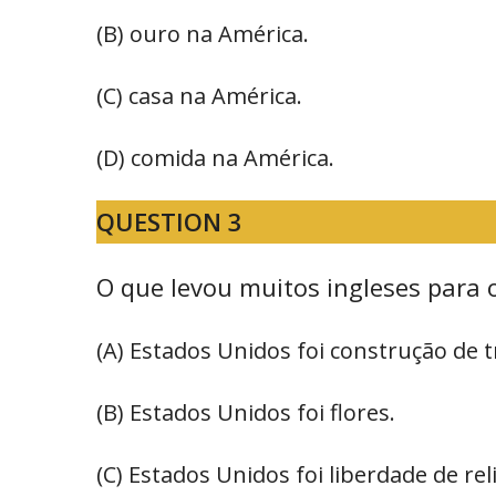
(B) ouro na América.
(C) casa na América.
(D) comida na América.
QUESTION 3
O que levou muitos ingleses para 
(A) Estados Unidos foi construção de t
(B) Estados Unidos foi flores.
(C) Estados Unidos foi liberdade de rel