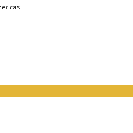
ericas