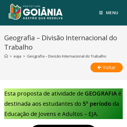
MENU
Geografia – Divisão Internacional do
Trabalho
>
eaja
>
Geografia – Divisão Internacional do Trabalho
Voltar
Esta proposta de atividade de
GEOGRAFIA
é
destinada aos estudantes do
5º período
da
Educação de Jovens e Adultos – EJA.