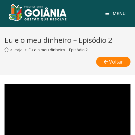
MENU
Eu e o meu dinheiro – Episódio 2
>
eaja
>
Eu e o meu dinheiro – Episódio 2
Voltar