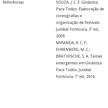
Referências
SOUZA, J. C. E. Ginástica
Para Todos: Elaboração de
coreografias e
organização de festivais.
Jundiaí: Fontoura, 2ª ed.,
2009.
MIRANDA, R. C. F.;
EHRENBERG, M. C.;
BRATIFISCHE, S. A. Temas
emergentes em Ginástica
Para Todos. Jundiaí:
Fontoura, 1ª ed., 2016.