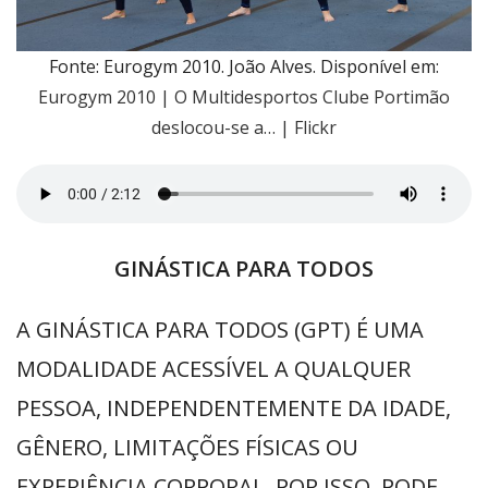
Fonte: Eurogym 2010. João Alves. Disponível em:
Eurogym 2010 | O Multidesportos Clube Portimão
deslocou-se a… | Flickr
GINÁSTICA PARA TODOS
A GINÁSTICA PARA TODOS (GPT) É UMA
MODALIDADE ACESSÍVEL A QUALQUER
PESSOA, INDEPENDENTEMENTE DA IDADE,
GÊNERO, LIMITAÇÕES FÍSICAS OU
EXPERIÊNCIA CORPORAL. POR ISSO, PODE