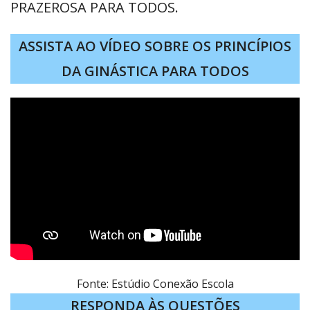
PRAZEROSA PARA TODOS.
ASSISTA AO VÍDEO SOBRE OS PRINCÍPIOS
DA GINÁSTICA PARA TODOS
Fonte: Estúdio Conexão Escola
RESPONDA ÀS QUESTÕES