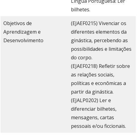
Língua Portuguesa: Ler
bilhetes.
Objetivos de
(EJAEF0215) Vivenciar os
Aprendizagem e
diferentes elementos da
Desenvolvimento
ginástica, percebendo as
possibilidades e limitações
do corpo.
(EJAEF0218) Refletir sobre
as relações sociais,
políticas e econômicas a
partir da ginástica.
(EJALP0202) Ler e
diferenciar bilhetes,
mensagens, cartas
pessoais e/ou ficcionais.