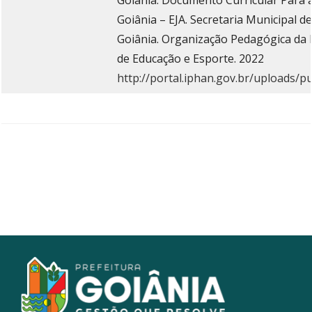
Goiânia. Documento Curricular Para 
Goiânia – EJA. Secretaria Municipal d
Goiânia. Organização Pedagógica da E
de Educação e Esporte. 2022
http://portal.iphan.gov.br/uploads/