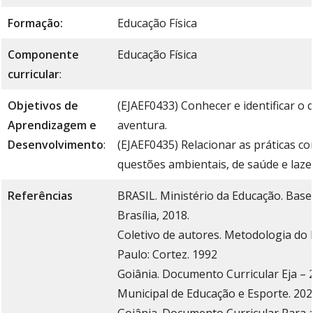
Formação:
Educação Física
Componente
Educação Física
curricular
:
Objetivos de
(EJAEF0433) Conhecer e identificar o 
Aprendizagem e
aventura.
Desenvolvimento
:
(EJAEF0435) Relacionar as práticas c
questões ambientais, de saúde e laze
Referências
BRASIL. Ministério da Educação. Bas
Brasília, 2018.
Coletivo de autores. Metodologia do 
Paulo: Cortez. 1992
Goiânia. Documento Curricular Eja – 2
Municipal de Educação e Esporte. 20