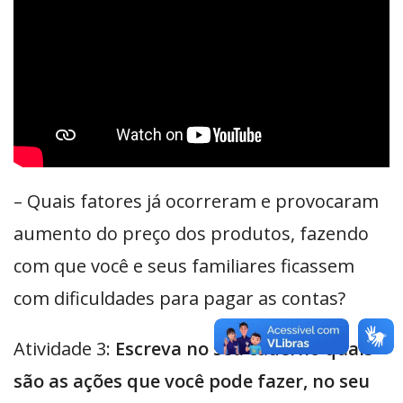
– Quais fatores já ocorreram e provocaram
aumento do preço dos produtos, fazendo
com que você e seus familiares ficassem
com dificuldades para pagar as contas?
Atividade 3:
Escreva no seu caderno quais
são as ações que você pode fazer, no seu