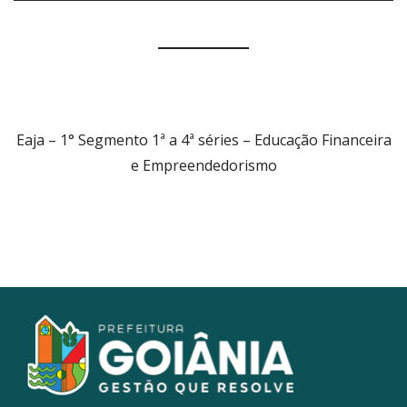
Eaja – 1° Segmento 1ª a 4ª séries – Educação Financeira
e Empreendedorismo