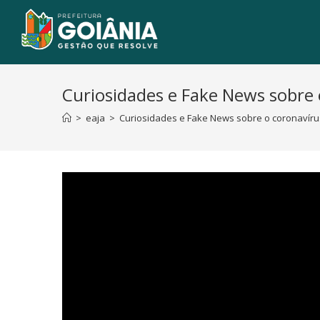
Curiosidades e Fake News sobre 
>
eaja
>
Curiosidades e Fake News sobre o coronavíru