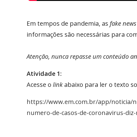
Em tempos de pandemia, as
fake news
informações são necessárias para com
Atenção, nunca repasse um conteúdo ante
Atividade 1:
Acesse o
link
abaixo para ler o texto s
https://www.em.com.br/app/noticia/n
numero-de-casos-de-coronavirus-diz