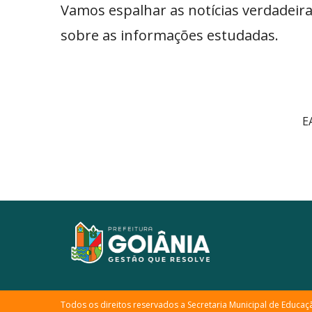
Vamos espalhar as notícias verdadeira
sobre as informações estudadas.
E
Todos os direitos reservados a Secretaria Municipal de Educaç