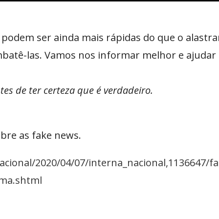
podem ser ainda mais rápidas do que o alastra
batê-las. Vamos nos informar melhor e ajudar
s de ter certeza que é verdadeiro.
obre as fake news.
acional/2020/04/07/interna_nacional,1136647/
-ma.shtml