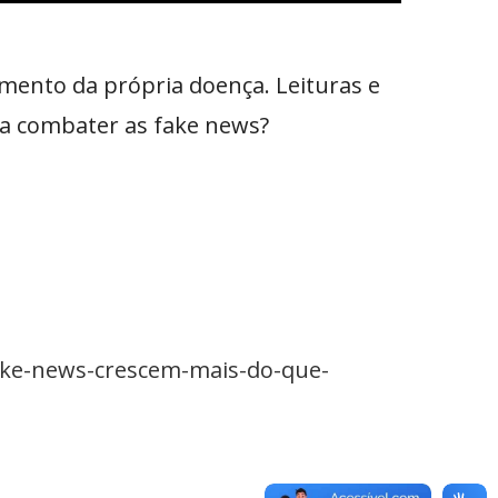
mento da própria doença. Leituras e
 a combater as fake news?
fake-news-crescem-mais-do-que-