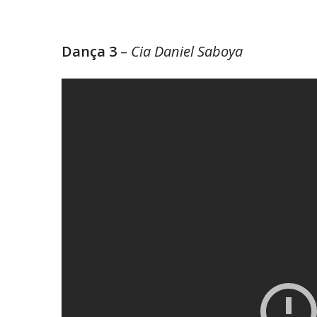
Dança 3
–
Cia Daniel Saboya