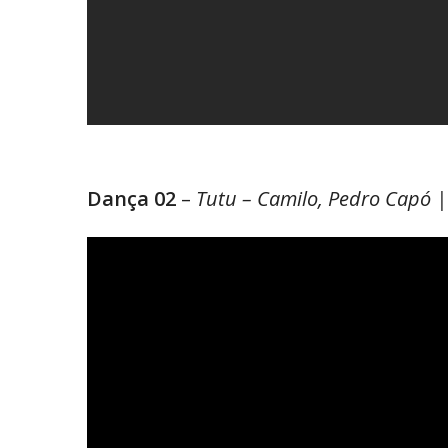
Dança 02
–
Tutu – Camilo, Pedro Capó | F