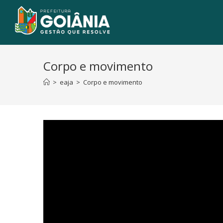
Corpo e movimento
>
eaja
>
Corpo e movimento