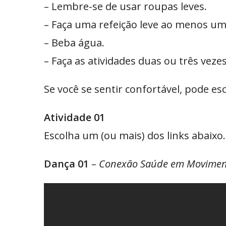
– Lembre-se de usar roupas leves.
– Faça uma refeição leve ao menos uma
– Beba água.
– Faça as atividades duas ou três vez
Se você se sentir confortável, pode es
Atividade 01
Escolha um (ou mais) dos links abaixo.
Dança 01
–
Conexão Saúde em Movimento