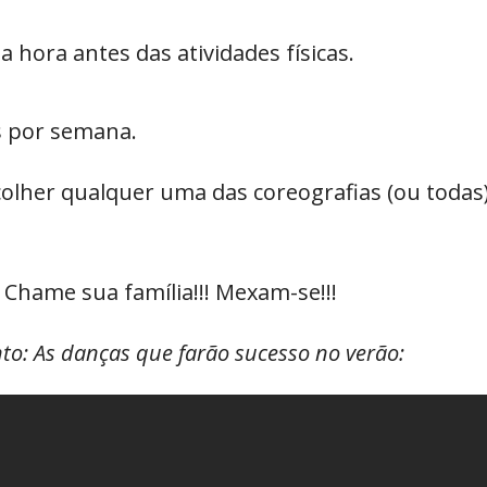
 hora antes das atividades físicas.
es por semana.
colher qualquer uma das coreografias (ou todas)
 Chame sua família!!! Mexam-se!!!
: As danças que farão sucesso no verão: