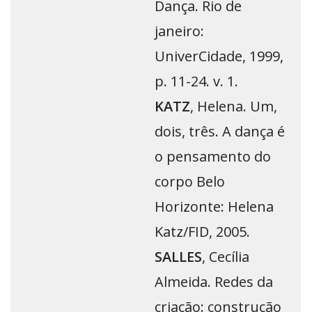
Dança. Rio de
janeiro:
UniverCidade, 1999,
p. 11-24. v. 1.
KATZ
, Helena. Um,
dois, três. A dança é
o pensamento do
corpo Belo
Horizonte: Helena
Katz/FID, 2005.
SALLES
, Cecília
Almeida. Redes da
criação: construção