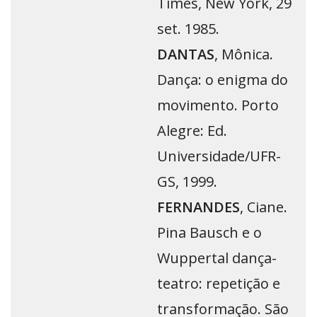
Times, New York, 29
set. 1985.
DANTAS
, Mônica.
Dança: o enigma do
movimento. Porto
Alegre: Ed.
Universidade/UFR-
GS, 1999.
FERNANDES
, Ciane.
Pina Bausch e o
Wuppertal dança-
teatro: repetição e
transformação. São