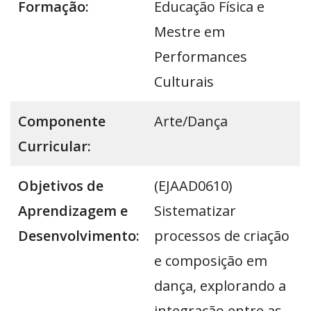
Formação:
Educação Física e
Mestre em
Performances
Culturais
Componente
Arte/Dança
Curricular:
Objetivos de
(EJAAD0610)
Aprendizagem e
Sistematizar
Desenvolvimento:
processos de criação
e composição em
dança, explorando a
integração entre as