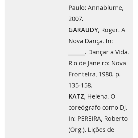
Paulo: Annablume,
2007.
GARAUDY,
Roger. A
Nova Dança. In:
______. Dançar a Vida.
Rio de Janeiro: Nova
Fronteira, 1980. p.
135-158.
KATZ
, Helena. O
coreógrafo como DJ.
In: PEREIRA, Roberto
(Org.). Lições de