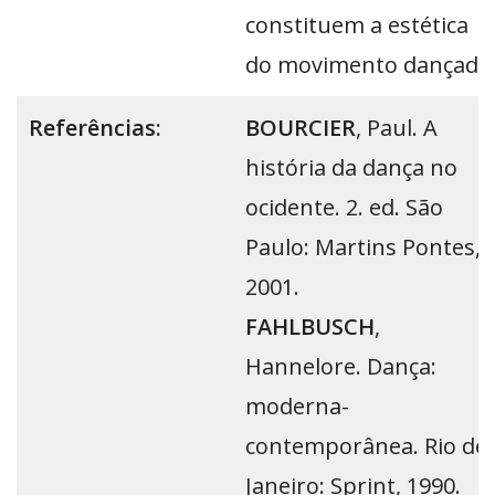
constituem a estética
do movimento dançado
Referências:
BOURCIER
, Paul. A
história da dança no
ocidente. 2. ed. São
Paulo: Martins Pontes,
2001.
FAHLBUSCH
,
Hannelore. Dança:
moderna-
contemporânea. Rio de
Janeiro: Sprint, 1990.