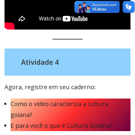
Ativida
d
e 4
Agora, registre em seu caderno:
Como o vídeo caracteriza a cultura
goiana?
E para você o que é Cultura Goiana?