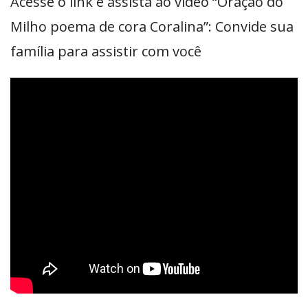
Acesse o link e assista ao vídeo “Oração do
Milho poema de cora Coralina”: Convide sua
família para assistir com você