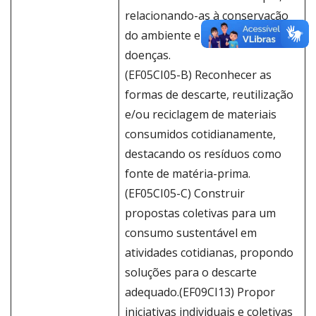
relacionando-as à conservação
do ambiente e profilaxia de
doenças.
(EF05CI05-B) Reconhecer as
formas de descarte, reutilização
e/ou reciclagem de materiais
consumidos cotidianamente,
destacando os resíduos como
fonte de matéria-prima.
(EF05CI05-C) Construir
propostas coletivas para um
consumo sustentável em
atividades cotidianas, propondo
soluções para o descarte
adequado.(EF09CI13) Propor
iniciativas individuais e coletivas