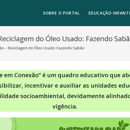
SOBRE O PORTAL
EDUCAÇÃO INFANTI
Reciclagem do Óleo Usado: Fazendo Sab
ão – Reciclagem do Óleo Usado: Fazendo Sabão
de em Conexão” é um quadro educativo que ab
ibilizar, incentivar e auxiliar as unidades e
ilidade socioambiental, devidamente alinha
vigência.