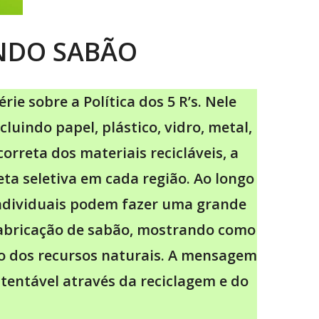
ENDO SABÃO
ie sobre a Política dos 5 R’s. Nele
luindo papel, plástico, vidro, metal,
orreta dos materiais recicláveis, a
ta seletiva em cada região. Ao longo
individuais podem fazer uma grande
 fabricação de sabão, mostrando como
to dos recursos naturais. A mensagem
tentável através da reciclagem e do