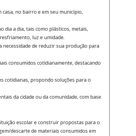
m casa, no bairro e em seu município,
 dia a dia, tais como plásticos, metais,
resfriamento, luz e umidade.
 a necessidade de reduzir sua produção para
riais consumidos cotidianamente, destacando
es cotidianas, propondo soluções para o
ientais da cidade ou da comunidade, com base
tuição escolar e construir propostas para o
lagem/descarte de materiais consumidos em