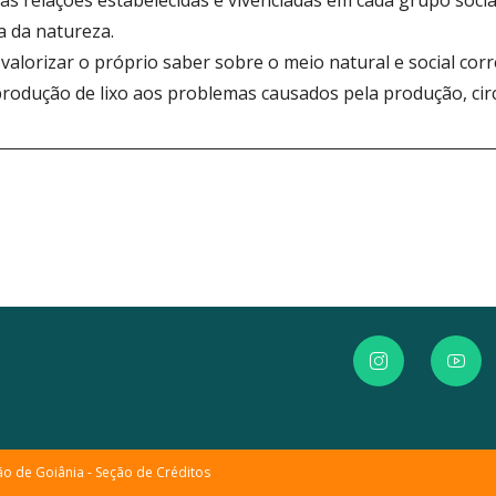
as relações estabelecidas e vivenciadas em cada grupo soci
a da natureza.
alorizar o próprio saber sobre o meio natural e social corr
produção de lixo aos problemas causados pela produção, cir
ão de Goiânia -
Seção de Créditos