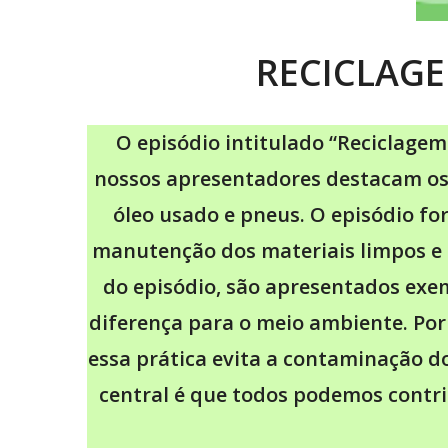
RECICLAGE
O episódio intitulado “Reciclagem 
nossos apresentadores destacam os di
óleo usado e pneus. O episódio for
manutenção dos materiais limpos e s
do episódio, são apresentados exe
diferença para o meio ambiente. Por
essa prática evita a contaminação d
central é que todos podemos contri