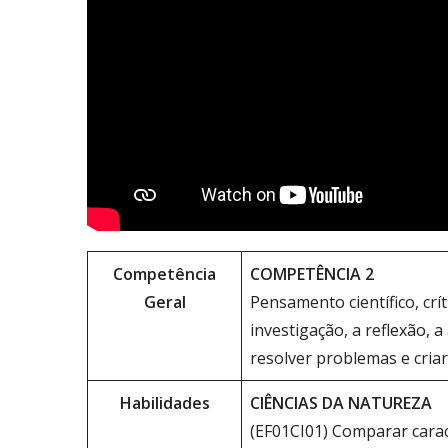
Competência
COMPETÊNCIA 2
Geral
Pensamento científico, crít
investigação, a reflexão, a
resolver problemas e criar
Habilidades
CIÊNCIAS DA NATUREZA
(EF01CI01) Comparar carac