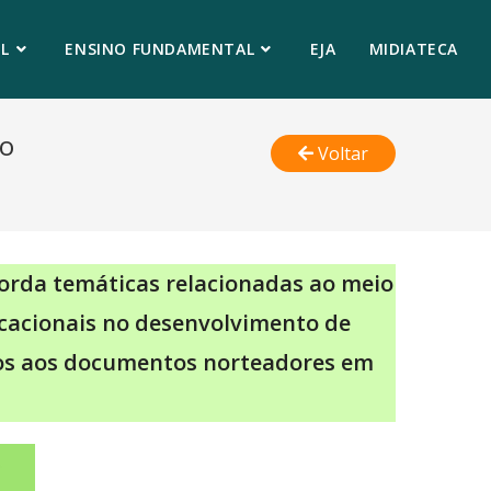
L
ENSINO FUNDAMENTAL
EJA
MIDIATECA
ão
Voltar
orda temáticas relacionadas ao meio
ducacionais no desenvolvimento de
dos aos documentos norteadores em