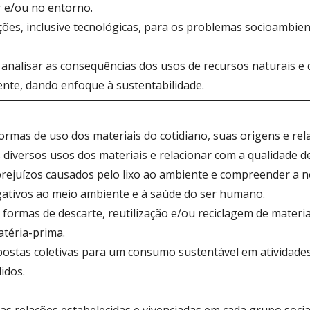
ar e/ou no entorno.
ões, inclusive tecnológicas, para os problemas socioambien
 analisar as consequências dos usos de recursos naturais e 
nte, dando enfoque à sustentabilidade.
formas de uso dos materiais do cotidiano, suas origens e re
diversos usos dos materiais e relacionar com a qualidade de
s prejuízos causados pelo lixo ao ambiente e compreender a 
gativos ao meio ambiente e à saúde do ser humano.
 formas de descarte, reutilização e/ou reciclagem de mater
téria-prima.
postas coletivas para um consumo sustentável em atividades
idos.