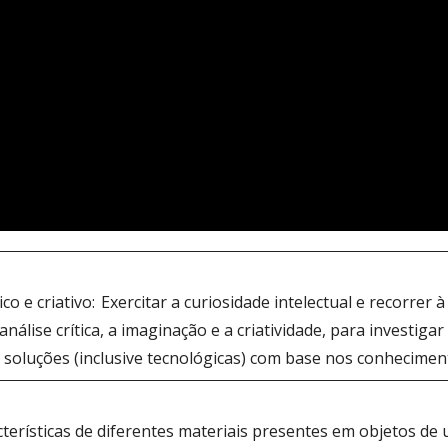
ico e criativo: Exercitar a curiosidade intelectual e recorrer
 análise crítica, a imaginação e a criatividade, para investig
 soluções (inclusive tecnológicas) com base nos conhecimen
terísticas de diferentes materiais presentes em objetos de 