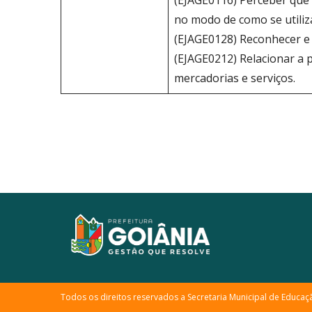
(EJAGE0116) Perceber que 
no modo de como se utiliz
(EJAGE0128) Reconhecer e v
(EJAGE0212) Relacionar a 
mercadorias e serviços.
Todos os direitos reservados a Secretaria Municipal de Educaç