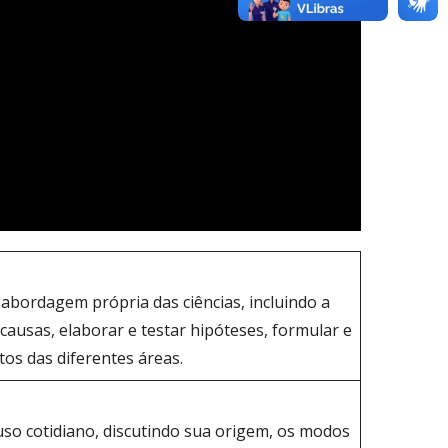
 à abordagem própria das ciências, incluindo a
ar causas, elaborar e testar hipóteses, formular e
tos das diferentes áreas.
uso cotidiano, discutindo sua origem, os modos