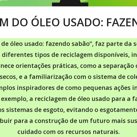
M DO ÓLEO USADO: FAZ
de óleo usado: fazendo sabão”, faz parte da sér
ferentes tipos de reciclagem disponíveis, inc
nece orientações práticas, como a separação c
ecos, e a familiarização com o sistema de cole
mplos inspiradores de como pequenas ações 
 exemplo, a reciclagem de óleo usado para a
os sistemas de esgoto, evitando o esgotamen
buir para a construção de um futuro mais sus
cuidado com os recursos naturais.