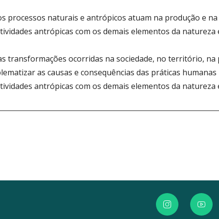
os processos naturais e antrópicos atuam na produção e na 
atividades antrópicas com os demais elementos da natureza 
 transformações ocorridas na sociedade, no território, na 
blematizar as causas e consequências das práticas humanas n
atividades antrópicas com os demais elementos da natureza 