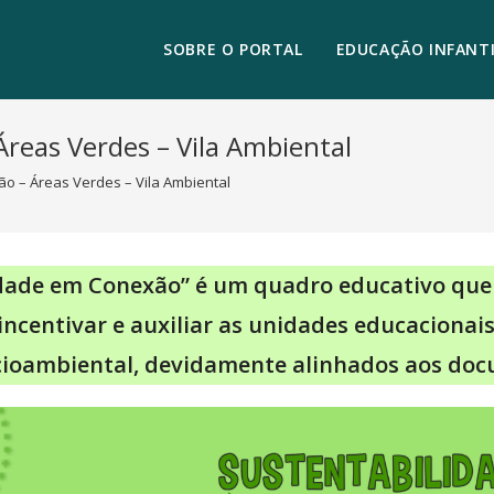
SOBRE O PORTAL
EDUCAÇÃO INFANTI
reas Verdes – Vila Ambiental
o – Áreas Verdes – Vila Ambiental
dade em Conexão” é um quadro educativo que
, incentivar e auxiliar as unidades educaciona
cioambiental, devidamente alinhados aos doc