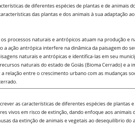
acterísticas de diferentes espécies de plantas e de animais d
características das plantas e dos animais à sua adaptação a
 os processos naturais e antrópicos atuam na produção e 
 a ação antrópica interfere na dinâmica da paisagem do se
sagens naturais e antrópicas e identifica-las em seu municí
 recursos naturais do estado de Goiás (Bioma Cerrado) e a 
a relação entre o crescimento urbano com as mudanças soci
cerrado.
screver as características de diferentes espécies de plantas
eres vivos em risco de extinção, dando enfoque aos animais 
ausas da extinção de animais e vegetais ao desequilíbrio do