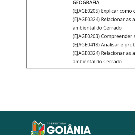
GEOGRAFIA
(EJAGE0205) Explicar como 
(EJAGE0324) Relacionar as 
ambiental do Cerrado
(EJAGE0203) Compreender as
(EJAGE0418) Analisar e pro
(EJAGE0324) Relacionar as 
ambiental do Cerrado.