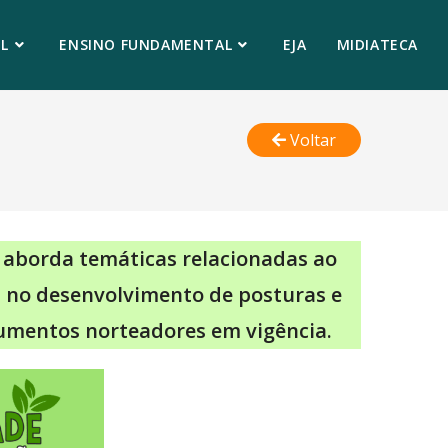
L
ENSINO FUNDAMENTAL
EJA
MIDIATECA
Voltar
 aborda temáticas relacionadas ao
is no desenvolvimento de posturas e
umentos norteadores em vigência.