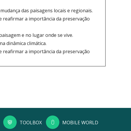
mudança das paisagens locais e regionais.
e reafirmar a importância da preservação
paisagem e no lugar onde se vive.
a dinâmica climática.
e reafirmar a importância da preservação
TOOLBOX
MOBILE WORLD