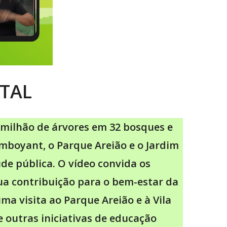
NTAL
milhão de árvores em 32 bosques e
mboyant, o Parque Areião e o Jardim
de pública. O vídeo convida os
ua contribuição para o bem-estar da
a visita ao Parque Areião e à Vila
 outras iniciativas de educação