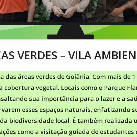
EAS VERDES
–
VILA AMBIE
 das áreas verdes de Goiânia. Com mais de 1 
a cobertura vegetal. Locais como o Parque Fla
ssaltando sua importância para o lazer e a saú
varem esses espaços naturais, enfatizando s
a biodiversidade local. É também realizada um
ções como a visitação guiada de estudantes e