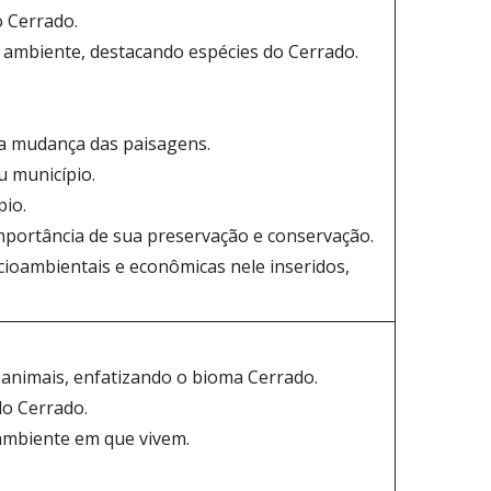
o Cerrado.
o ambiente, destacando espécies do Cerrado.
na mudança das paisagens.
u município.
pio.
importância de sua preservação e conservação.
oambientais e econômicas nele inseridos,
 e animais, enfatizando o bioma Cerrado.
do Cerrado.
 ambiente em que vivem.