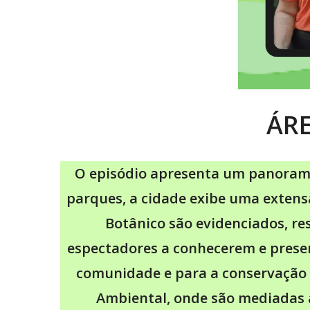
ÁR
O episódio apresenta um panorama
parques, a cidade exibe uma extens
Botânico são evidenciados, re
espectadores a conhecerem e preser
comunidade e para a conservação d
Ambiental, onde são mediadas a