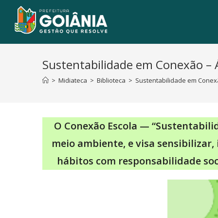
Sustentabilidade em Conexão – Á
>
Midiateca
>
Biblioteca
>
Sustentabilidade em Conexã
O Conexão Escola — “Sustentabili
meio ambiente, e visa sensibilizar
hábitos com responsabilidade so