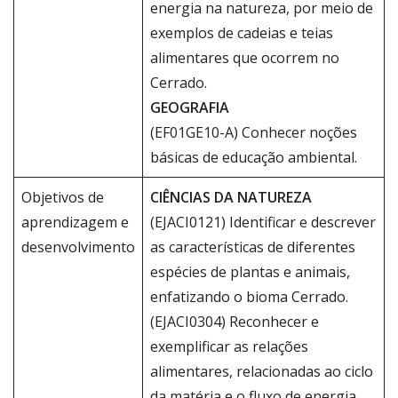
energia na natureza, por meio de
exemplos de cadeias e teias
alimentares que ocorrem no
Cerrado.
GEOGRAFIA
(EF01GE10-A) Conhecer noções
básicas de educação ambiental.
Objetivos de
CIÊNCIAS DA NATUREZA
aprendizagem e
(EJACI0121) Identificar e descrever
desenvolvimento
as características de diferentes
espécies de plantas e animais,
enfatizando o bioma Cerrado.
(EJACI0304) Reconhecer e
exemplificar as relações
alimentares, relacionadas ao ciclo
da matéria e o fluxo de energia