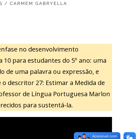
ênfase no desenvolvimento
ota 10 para estudantes do 5º ano: uma
ido de uma palavra ou expressão, e
 o descritor 27: Estimar a Medida de
rofessor de Língua Portuguesa Marlon
recidos para sustentá-la.