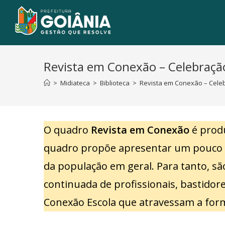
Revista em Conexão – Celebraçã
>
Midiateca
>
Biblioteca
>
Revista em Conexão – Cele
O quadro
Revista em Conexão
é produ
quadro propõe apresentar um pouco d
da população em geral. Para tanto, s
continuada de profissionais, bastidor
Conexão Escola que atravessam a for