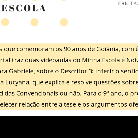
s que comemoram os 90 anos de Goiânia, com 
Portal traz duas videoaulas do Minha Escola é N
a Gabriele, sobre o Descritor 3: Inferir o sent
 Lucyana, que explica e resolve questões sobre
idas Convencionais ou não. Para o 9º ano, o p
belecer relação entre a tese e os argumentos ofe