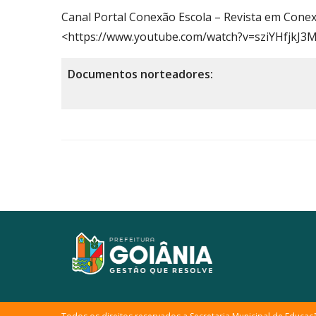
Canal Portal Conexão Escola – Revista em Conex
<https://www.youtube.com/watch?v=sziYHfjkJ
Documentos norteadores: