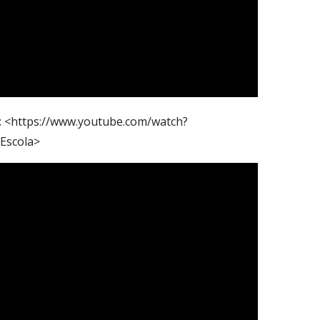
m: <https://www.youtube.com/watch?
Escola>