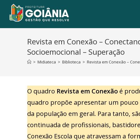
Revista em Conexão – Conectando
Socioemocional – Superação
>
Midiateca
>
Biblioteca
>
Revista em Conexão – Conec
O quadro
Revista em Conexão
é produ
quadro propõe apresentar um pouco d
da população em geral. Para tanto, s
continuada de profissionais, bastidor
Conexão Escola que atravessam a for