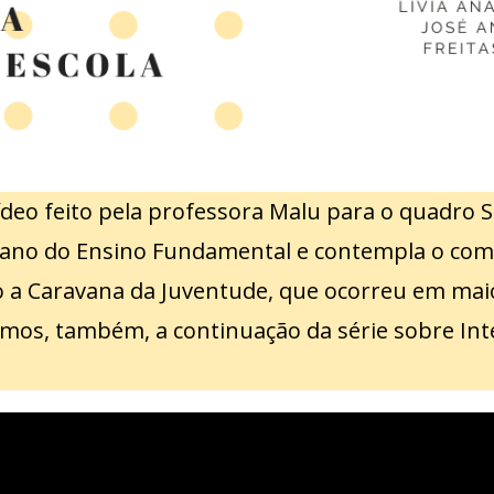
o feito pela professora Malu para o quadro Se
1º ano do Ensino Fundamental e contempla o co
 Caravana da Juventude, que ocorreu em maio 
os, também, a continuação da série sobre Inte