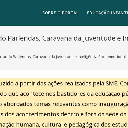
SOBRE O PORTAL
EDUCAÇÃO INFANTI
 Parlendas, Caravana da Juventude e In
tando Parlendas, Caravana da Juventude e Inteligência Socioemocional
zido a partir das ações realizadas pela SME. Co
o que acontece nos bastidores da educação pú
ão abordados temas relevantes como inauguraçã
es dos acontecimentos dentro e fora da sede da
mação humana, cultural e pedagógica dos estu