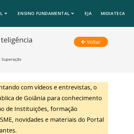
L
ENSINO FUNDAMENTAL
EJA
MIDIATECA
teligência
Voltar
 – Superação
ntando com vídeos e entrevistas, o
blica de Goiânia para conhecimento
o de Instituições, formação
 SME, novidades e materiais do Portal
dantes.