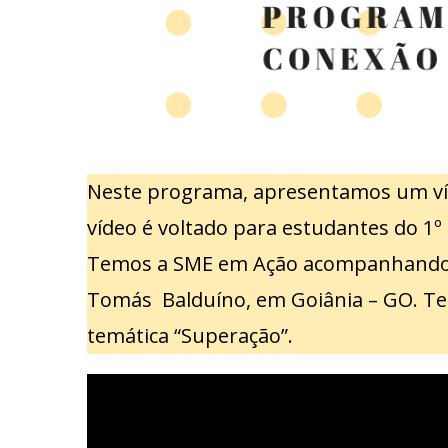
Neste programa, apresentamos um víde
vídeo é voltado para estudantes do 
Temos a SME em Ação acompanhando a
Tomás Balduíno, em Goiânia – GO. Tem
temática “Superação”.