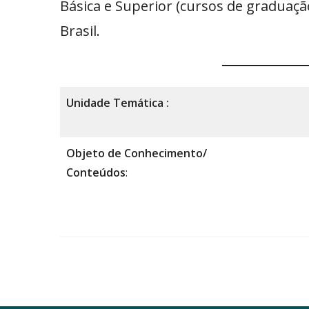
Básica e Superior (cursos de graduaçã
Brasil.
Unidade Temática :
Objeto de Conhecimento/
Conteúdos
: