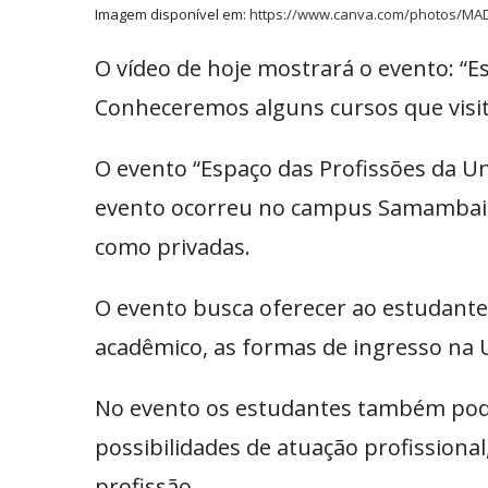
Imagem disponível em:
https://www.canva.com/photos/MA
O vídeo de hoje mostrará o evento: “E
Conheceremos alguns cursos que visi
O evento “Espaço das Profissões da U
evento ocorreu no campus Samambaia e
como privadas.
O evento busca oferecer ao
estudante
acadêmico, as formas de ingresso na U
No evento os estudantes também podem
possibilidades de atuação profissional
profissão.