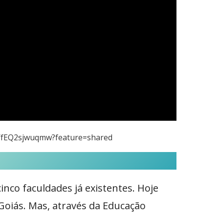
e/fEQ2sjwuqmw?feature=shared
inco faculdades já existentes. Hoje
 Goiás. Mas, através da Educação