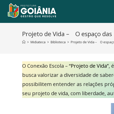
Projeto de Vida – O espaço das 
>
Midiateca
>
Biblioteca
>
Projeto de Vida – O espaç
O Conexão Escola –
“Projeto de Vida”
, 
busca valorizar a diversidade de saber
possibilitem entender as relações pró
seu projeto de vida, com liberdade, au