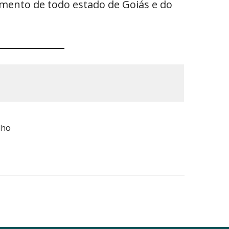
imento de todo estado de Goiás e do
lho