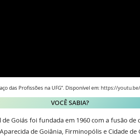
aço das Profissões na UFG”. Disponível em:
https://youtu.b
VOCÊ SABIA?
l de Goiás foi fundada em 1960 com a fusão de c
 Aparecida de Goiânia, Firminopólis e Cidade de