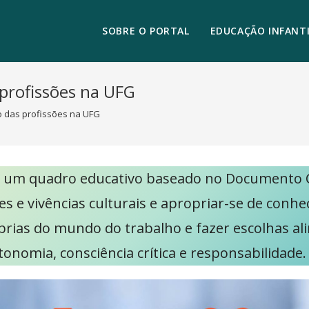
SOBRE O PORTAL
EDUCAÇÃO INFANTI
profissões na UFG
o das profissões na UFG
é um quadro educativo baseado no Documento C
es e vivências culturais e apropriar-se de conh
prias do mundo do trabalho e fazer escolhas ali
tonomia, consciência crítica e responsabilidade.