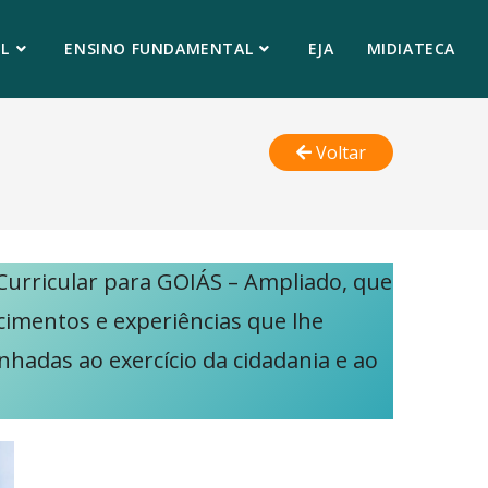
L
ENSINO FUNDAMENTAL
EJA
MIDIATECA
Voltar
urricular para GOIÁS – Ampliado, que
ecimentos e experiências que lhe
nhadas ao exercício da cidadania e ao