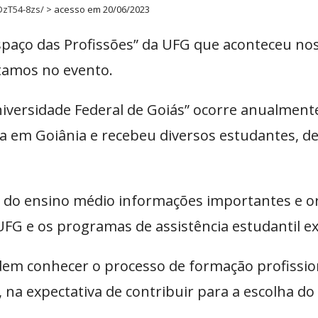
DzT54-8zs/
> acesso em 20/06/2023
spaço das Profissões” da UFG que aconteceu nos 
tamos no evento.
niversidade Federal de Goiás” ocorre anualment
m Goiânia e recebeu diversos estudantes, de d
 do ensino médio informações importantes e o
FG e os programas de assistência estudantil ex
 conhecer o processo de formação profissiona
, na expectativa de contribuir para a escolha d