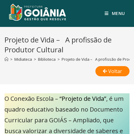
MENU
Projeto de Vida – A profissão de
Produtor Cultural
>
Midiateca
>
Biblioteca
>
Projeto de Vida – A profissão de Produt
Voltar
O Conexão Escola –
“Projeto de Vida”
, é um
quadro educativo baseado no Documento
Curricular para GOIÁS – Ampliado, que
busca valorizar a diversidade de saberes e