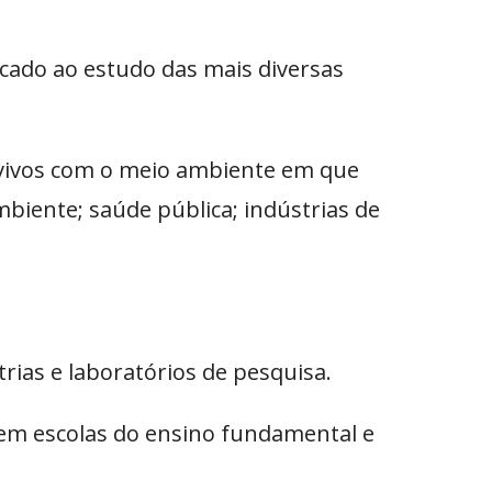
dicado ao estudo das mais diversas
 vivos com o meio ambiente em que
biente; saúde pública; indústrias de
rias e laboratórios de pesquisa.
as em escolas do ensino fundamental e