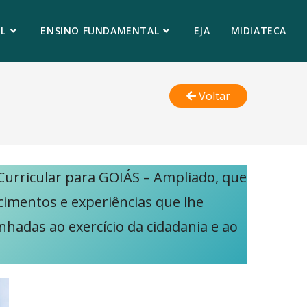
L
ENSINO FUNDAMENTAL
EJA
MIDIATECA
Voltar
urricular para GOIÁS – Ampliado, que
ecimentos e experiências que lhe
nhadas ao exercício da cidadania e ao