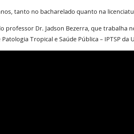
anos, tanto no bacharelado quanto na licenciatu
do professor Dr. Jadson Bezerra, que trabalha 
 Patologia Tropical e Saúde Pública – IPTSP da 