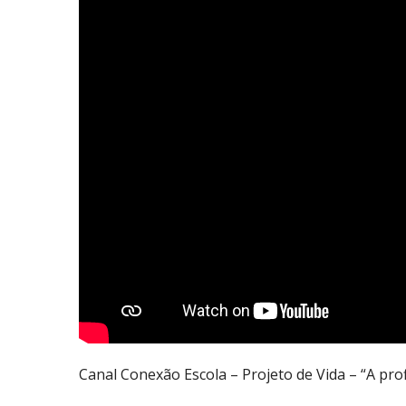
Canal Conexão Escola – Projeto de Vida – “A pro