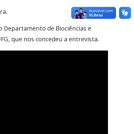
ra.
no Departamento de Biociências e
UFG, que nos concedeu a entrevista.