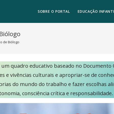
SOBRE O PORTAL
EDUCAÇÃO INFANTI
 Biólogo
ão de Biólogo
é um quadro educativo baseado no Documento C
es e vivências culturais e apropriar-se de conh
prias do mundo do trabalho e fazer escolhas ali
tonomia, consciência crítica e responsabilidade.