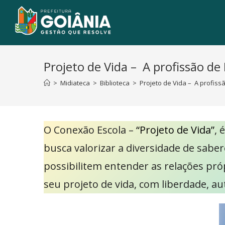
Projeto de Vida – A profissão de
>
Midiateca
>
Biblioteca
>
Projeto de Vida – A profiss
O Conexão Escola –
“Projeto de Vida”
, 
busca valorizar a diversidade de saber
possibilitem entender as relações pró
seu projeto de vida, com liberdade, au