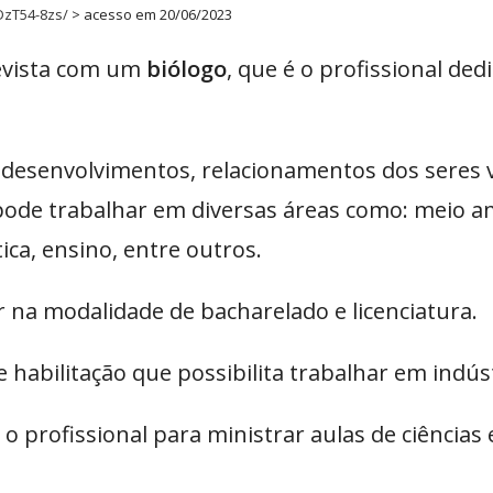
DzT54-8zs/
> acesso em 20/06/2023
revista com um
biólogo
, que é o profissional de
, desenvolvimentos, relacionamentos dos seres
pode trabalhar em diversas áreas como: meio am
ica, ensino, entre outros.
er na modalidade de bacharelado e licenciatura.
habilitação que possibilita trabalhar em indúst
a o profissional para ministrar aulas de ciênci