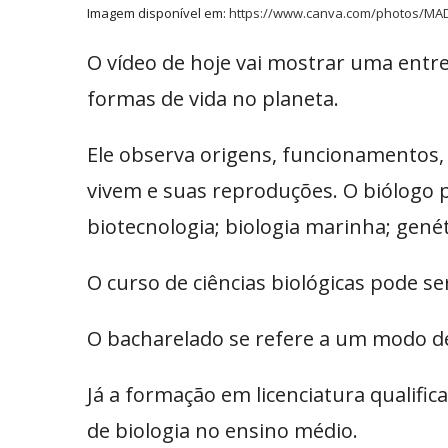
Imagem disponível em:
https://www.canva.com/photos/MA
O vídeo de hoje vai mostrar uma ent
formas de vida no planeta.
Ele observa origens, funcionamentos
vivem e suas reproduções.
O biólogo 
biotecnologia; biologia marinha; genét
O curso de ciências biológicas pode s
O bacharelado se refere a um modo de 
Já a formação em licenciatura qualific
de biologia no ensino médio.