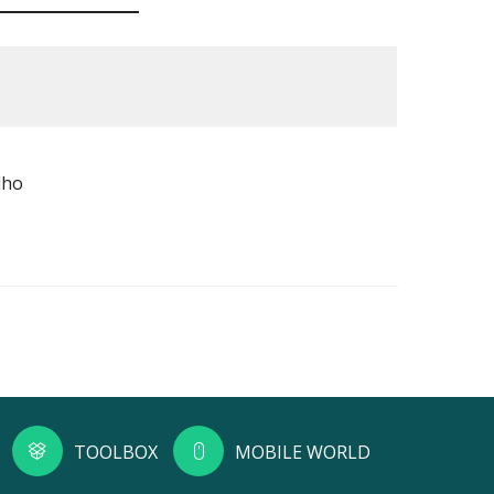
lho
TOOLBOX
MOBILE WORLD