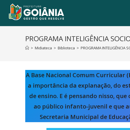
PROGRAMA INTELIGÊNCIA SOCIOE
>
Midiateca
>
Biblioteca
>
PROGRAMA INTELIGÊNCIA SO
A Base Nacional Comum Curricular 
a importância da explanação, do es
de ensino. E é pensando nisso, qu
ao público infanto-juvenil e que 
Secretaria Municipal de Educaçã