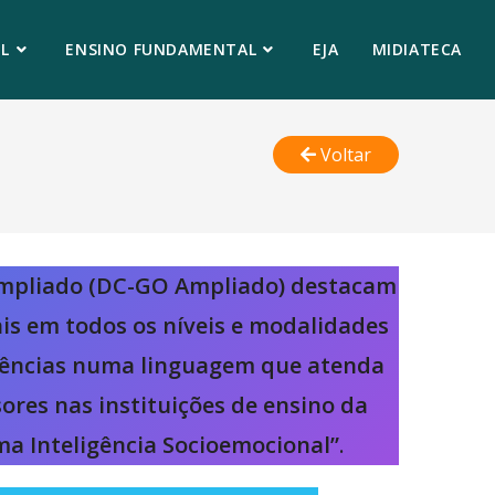
L
ENSINO FUNDAMENTAL
EJA
MIDIATECA
Voltar
Ampliado (DC-GO Ampliado) destacam
is em todos os níveis e modalidades
etências numa linguagem que atenda
ores nas instituições de ensino da
ama Inteligência Socioemocional”
.