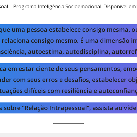
oal – Programa Inteligência Socioemocional. Disponível em:
o que uma pessoa estabelece consigo mesma, o
 se relaciona consigo mesmo. É uma dimensão i
sciência, autoestima, autodisciplina, autorref
ica em estar ciente de seus pensamentos, em
der com seus erros e desafios, estabelecer ob
tuações difíceis com resiliência e autoconfian
 sobre “Relação Intrapessoal”, assista ao víd