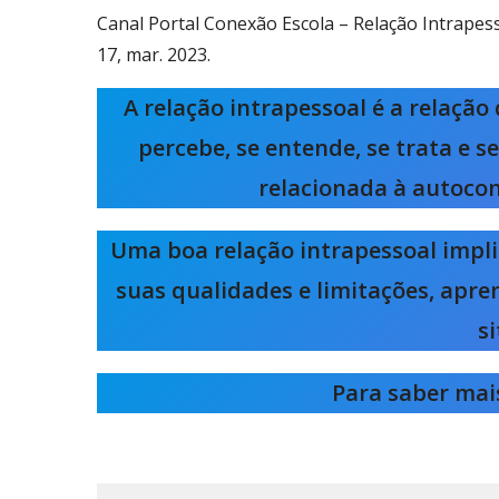
Canal Portal Conexão Escola – Relação Intrapess
17, mar. 2023.
A relação intrapessoal é a relaçã
percebe, se entende, se trata e
relacionada à autocon
Uma boa relação intrapessoal impl
suas qualidades e limitações, apren
si
Para saber mais