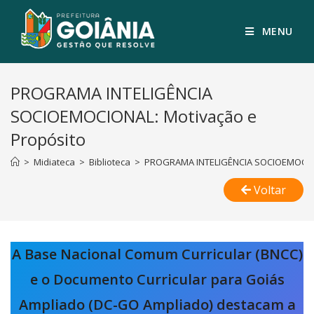
MENU
PROGRAMA INTELIGÊNCIA
SOCIOEMOCIONAL: Motivação e
Propósito
>
Midiateca
>
Biblioteca
>
PROGRAMA INTELIGÊNCIA SOCIOEMOCION
Voltar
A Base Nacional Comum Curricular (BNCC)
e o Documento Curricular para Goiás
Ampliado (DC-GO Ampliado) destacam a