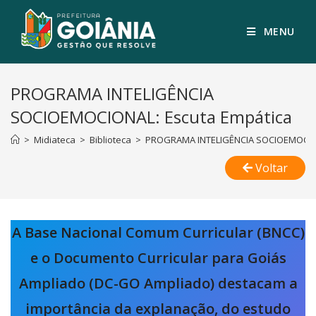
MENU
PROGRAMA INTELIGÊNCIA
SOCIOEMOCIONAL: Escuta Empática
>
Midiateca
>
Biblioteca
>
PROGRAMA INTELIGÊNCIA SOCIOEMOCION
Voltar
A Base Nacional Comum Curricular (BNCC)
e o Documento Curricular para Goiás
Ampliado (DC-GO Ampliado) destacam a
importância da explanação, do estudo