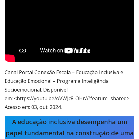
Canal Portal Conexão Escola – Educação Inclusiva e
Educação Emocional – Programa Inteligência
Socioemocional. Disponível
em: <
https://youtu.be/oVWJc8-OHrA?feature=shared
>
Acesso em: 03, out. 2024.
A educação inclusiva desempenha um
papel fundamental na construção de uma